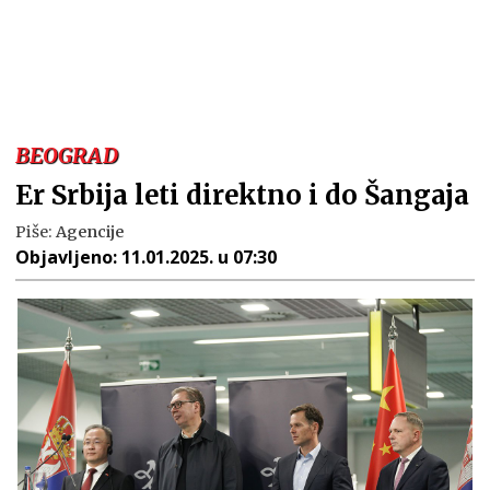
BEOGRAD
Er Srbija leti direktno i do Šangaja
Piše:
Agencije
Objavljeno:
11.01.2025. u 07:30