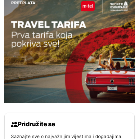
Pridružite se
Saznajte sve o najvažnijim vijestima i događajima.