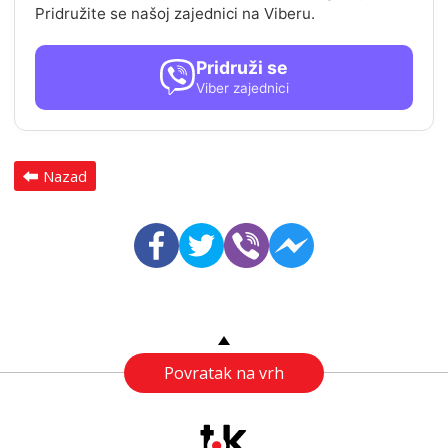
Pridružite se našoj zajednici na Viberu.
Pridruži se
Viber zajednici
Nazad
Povratak na vrh