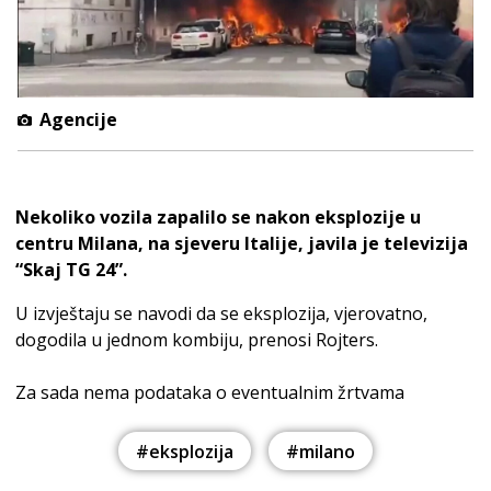
Agencije
Nekoliko vozila zapalilo se nakon eksplozije u
centru Milana, na sjeveru Italije, javila je televizija
“Skaj TG 24”.
U izvještaju se navodi da se eksplozija, vjerovatno,
dogodila u jednom kombiju, prenosi Rojters.
Za sada nema podataka o eventualnim žrtvama
#eksplozija
#milano