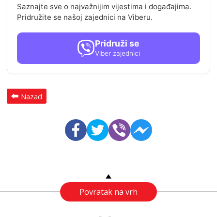
Saznajte sve o najvažnijim vijestima i događajima.
Pridružite se našoj zajednici na Viberu.
Pridruži se
Viber zajednici
Nazad
Povratak na vrh