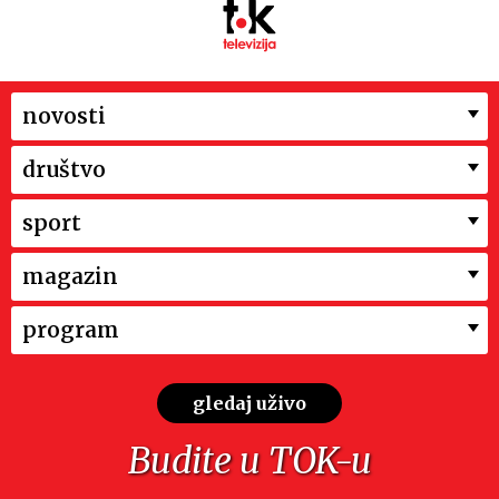
novosti
društvo
sport
magazin
program
gledaj uživo
Budite u TOK-u