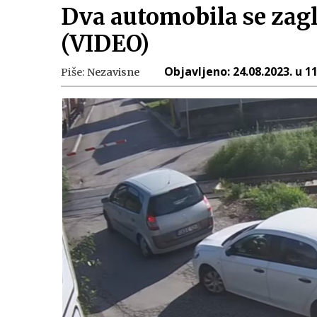
Dva automobila se zagl
(VIDEO)
Objavljeno:
24.08.2023. u 1
Piše:
Nezavisne