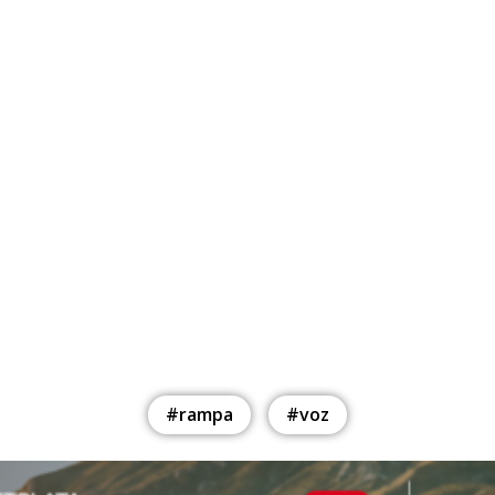
#rampa
#voz