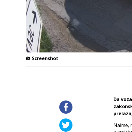
Screenshot
Da voza
zakonsk
prelaza,
Naime, n