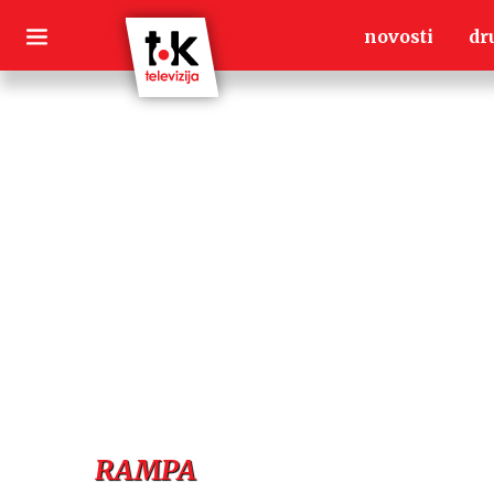
Skip
novosti
dr
to
content
RAMPA