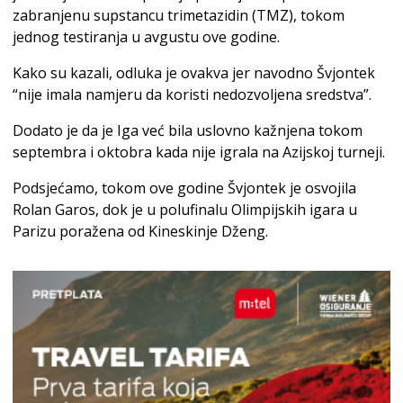
zabranjenu supstancu trimetazidin (TMZ), tokom
jednog testiranja u avgustu ove godine.
Kako su kazali, odluka je ovakva jer navodno Švjontek
“nije imala namjeru da koristi nedozvoljena sredstva”.
Dodato je da je Iga već bila uslovno kažnjena tokom
septembra i oktobra kada nije igrala na Azijskoj turneji.
Podsjećamo, tokom ove godine Švjontek je osvojila
Rolan Garos, dok je u polufinalu Olimpijskih igara u
Parizu poražena od Kineskinje Dženg.