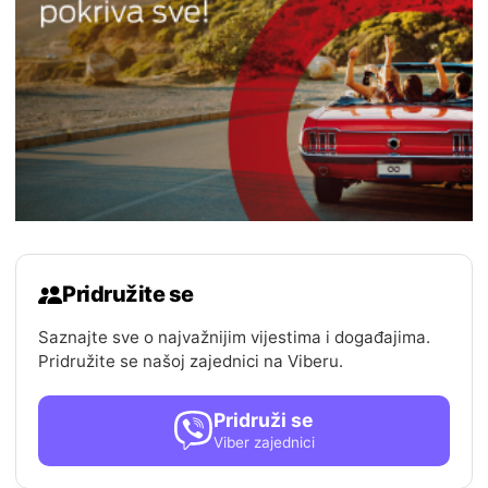
Pridružite se
Saznajte sve o najvažnijim vijestima i događajima.
Pridružite se našoj zajednici na Viberu.
Pridruži se
Viber zajednici