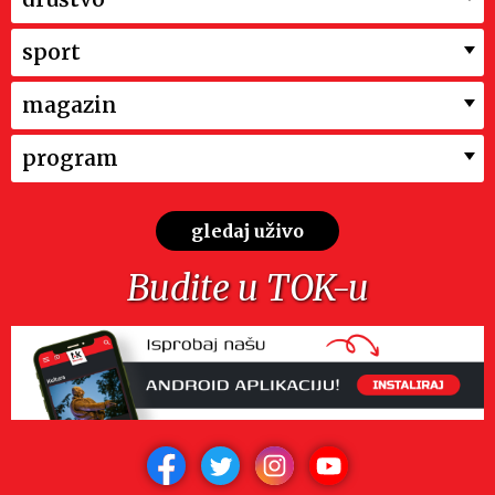
sport
magazin
program
gledaj uživo
Budite u TOK-u