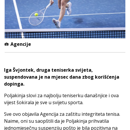
Agencije
Iga Švjontek, druga teniserka svijeta,
suspendovana je na mjesec dana zbog korišćenja
dopinga.
Poljakinja slovi za najbolju teniserku današnjice i ova
vijest šokirala je sve u svijetu sporta.
Sve ovo objavila Agencija za zaštitu integriteta tenisa.
Naime, oni su saopštili da je Poljakinja prihvatila
jednomjesečnu suspenziju pošto je bila pozitivna na