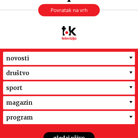
Povratak na vrh
novosti
društvo
sport
magazin
program
gledaj uživo