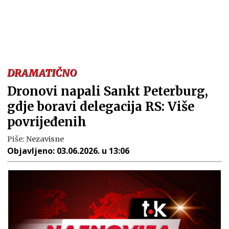
DRAMATIČNO
Dronovi napali Sankt Peterburg,
gdje boravi delegacija RS: Više
povrijeđenih
Piše:
Nezavisne
Objavljeno:
03.06.2026. u 13:06