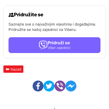
Pridružite se
Saznajte sve o najvažnijim vijestima i događajima.
Pridružite se našoj zajednici na Viberu.
Pridruži se
Viber zajednici
Nazad