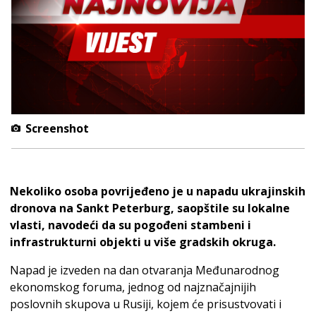
Screenshot
Nekoliko osoba povrijeđeno je u napadu ukrajinskih
dronova na Sankt Peterburg, saopštile su lokalne
vlasti, navodeći da su pogođeni stambeni i
infrastrukturni objekti u više gradskih okruga.
Napad je izveden na dan otvaranja Međunarodnog
ekonomskog foruma, jednog od najznačajnijih
poslovnih skupova u Rusiji, kojem će prisustvovati i