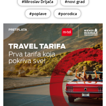
#Miroslav Drljača
#novi grad
#poplave
#porodica