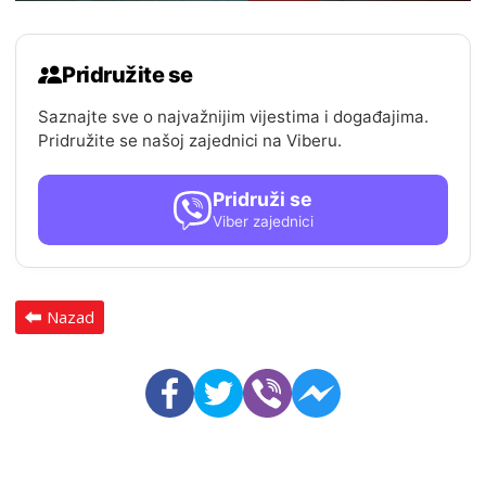
Pridružite se
Saznajte sve o najvažnijim vijestima i događajima.
Pridružite se našoj zajednici na Viberu.
Pridruži se
Viber zajednici
Nazad