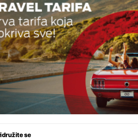
idružite se