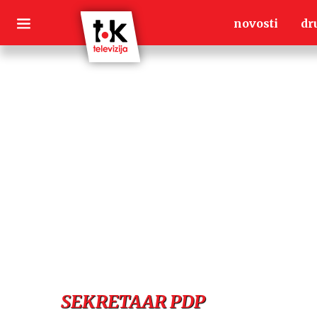
Skip
novosti
dr
to
content
SEKRETAAR PDP