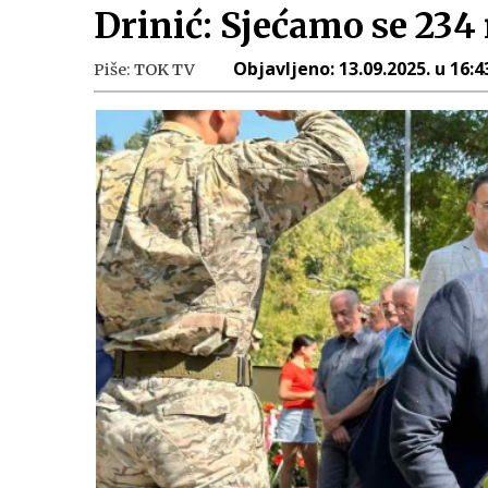
Drinić: Sjećamo se 234 
Objavljeno:
13.09.2025. u 16:4
Piše:
TOK TV