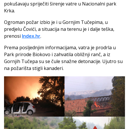
pokušavaju spriječiti širenje vatre u Nacionalni park
Krka.
Ogroman požar izbio je i u Gornjim Tučepima, u
predjelu Čovići, a situacija na terenu je i dalje teška,
prenosi
Index.hr
.
Prema posljednjim informacijama, vatra je prodrla u
Park prirode Biokovo i zahvatila obližnji ranč, a iz
Gornjih Tučepa su se čule snažne detonacije. Ujutro su
na požarišta stigli kanaderi.