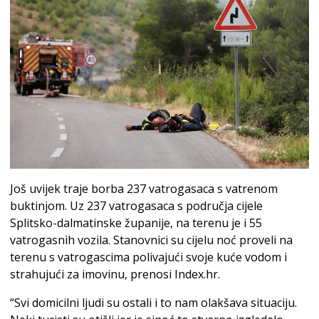
Još uvijek traje borba 237 vatrogasaca s vatrenom
buktinjom. Uz 237 vatrogasaca s područja cijele
Splitsko-dalmatinske županije, na terenu je i 55
vatrogasnih vozila. Stanovnici su cijelu noć proveli na
terenu s vatrogascima polivajući svoje kuće vodom i
strahujući za imovinu, prenosi Index.hr.
“Svi domicilni ljudi su ostali i to nam olakšava situaciju.