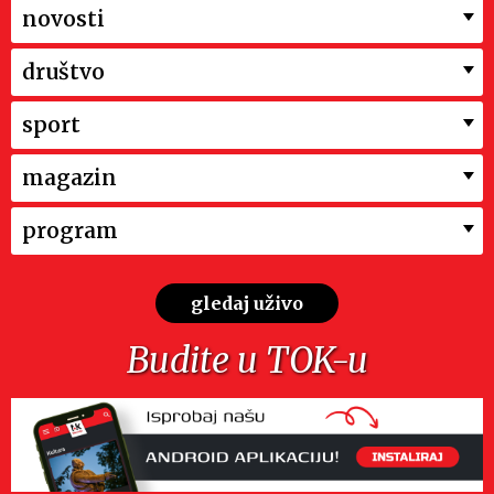
novosti
društvo
sport
magazin
program
gledaj uživo
Budite u TOK-u