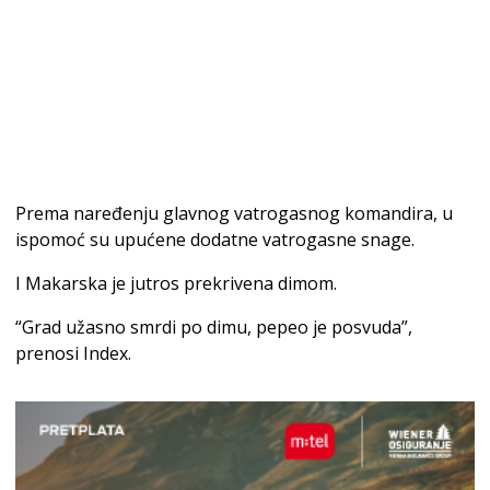
Prema naređenju glavnog vatrogasnog komandira, u
ispomoć su upućene dodatne vatrogasne snage.
I Makarska je jutros prekrivena dimom.
“Grad užasno smrdi po dimu, pepeo je posvuda”,
prenosi Index.