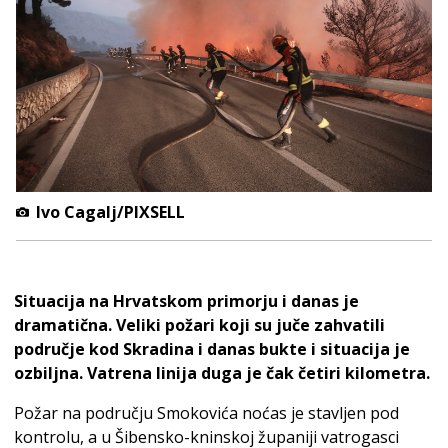
Ivo Cagalj/PIXSELL
Situacija na Hrvatskom primorju i danas je
dramatična. Veliki požari koji su juče zahvatili
područje kod Skradina i danas bukte i situacija je
ozbiljna. Vatrena linija duga je čak četiri kilometra.
Požar na području Smokovića noćas je stavljen pod
kontrolu, a u Šibensko-kninskoj županiji vatrogasci