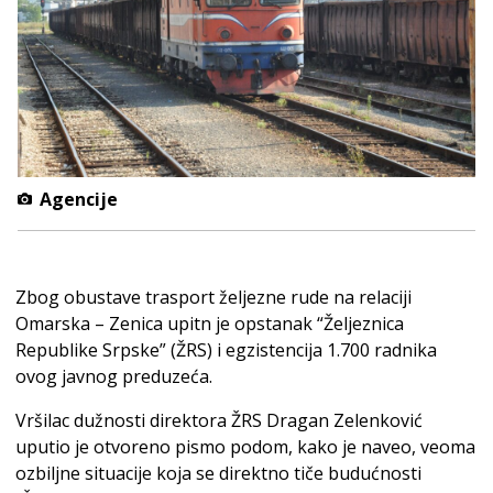
Agencije
Zbog obustave trasport željezne rude na relaciji
Omarska – Zenica upitn je opstanak “Željeznica
Republike Srpske” (ŽRS) i egzistencija 1.700 radnika
ovog javnog preduzeća.
Vršilac dužnosti direktora ŽRS Dragan Zelenković
uputio je otvoreno pismo podom, kako je naveo, veoma
ozbiljne situacije koja se direktno tiče budućnosti