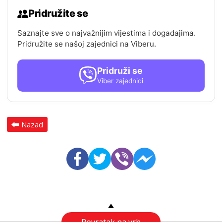
Pridružite se
Saznajte sve o najvažnijim vijestima i događajima.
Pridružite se našoj zajednici na Viberu.
Pridruži se
Viber zajednici
Nazad