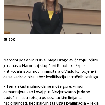
tok
Narodni poslanik PDP-a, Maja Dragojević Stojić, oštro
je danas u Narodnoj skupštini Republike Srpske
kritikovala izbor novih ministara u Vladu RS, ocijenivši
da se kadrovi biraju bez kvalifikacija i stručnih zasluga.
– Taman kad mislimo da ne može gore, vi nas
demantujete kao i ovaj put. Nevjerovatno je da se
budući ministri biraju po stranačkim linijama i
nacionalnosti, bez ikakvih zasluga i kvalifikacija – rekla