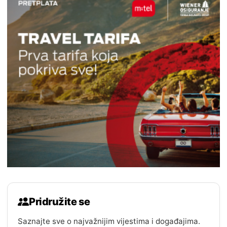
Pridružite se
Saznajte sve o najvažnijim vijestima i događajima.