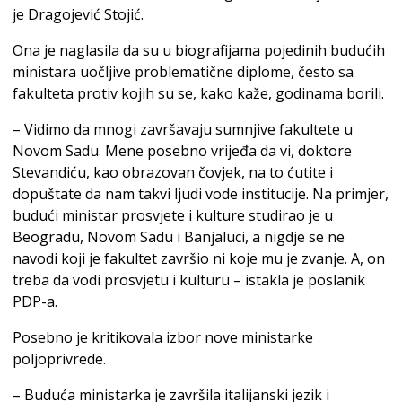
je Dragojević Stojić.
Ona je naglasila da su u biografijama pojedinih budućih
ministara uočljive problematične diplome, često sa
fakulteta protiv kojih su se, kako kaže, godinama borili.
– Vidimo da mnogi završavaju sumnjive fakultete u
Novom Sadu. Mene posebno vrijeđa da vi, doktore
Stevandiću, kao obrazovan čovjek, na to ćutite i
dopuštate da nam takvi ljudi vode institucije. Na primjer,
budući ministar prosvjete i kulture studirao je u
Beogradu, Novom Sadu i Banjaluci, a nigdje se ne
navodi koji je fakultet završio ni koje mu je zvanje. A, on
treba da vodi prosvjetu i kulturu – istakla je poslanik
PDP-a.
Posebno je kritikovala izbor nove ministarke
poljoprivrede.
– Buduća ministarka je završila italijanski jezik i