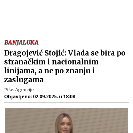
BANJALUKA
Dragojević Stojić: Vlada se bira po
stranačkim i nacionalnim
linijama, a ne po znanju i
zaslugama
Piše:
Agencije
Objavljeno:
02.09.2025. u 18:08