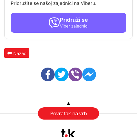
Pridružite se našoj zajednici na Viberu.
Pridruži se
Viber zajednici
Nazad
Povratak na vrh