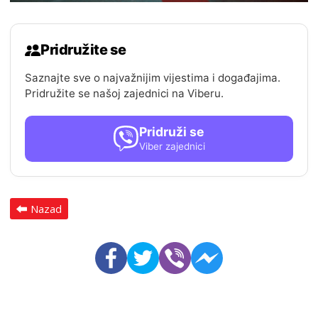
Pridružite se
Saznajte sve o najvažnijim vijestima i događajima.
Pridružite se našoj zajednici na Viberu.
Pridruži se
Viber zajednici
Nazad