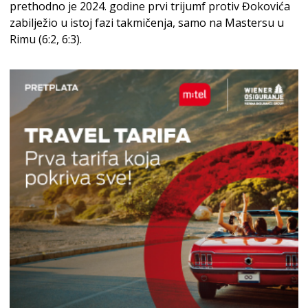
prethodno je 2024. godine prvi trijumf protiv Đokovića
zabilježio u istoj fazi takmičenja, samo na Mastersu u
Rimu (6:2, 6:3).