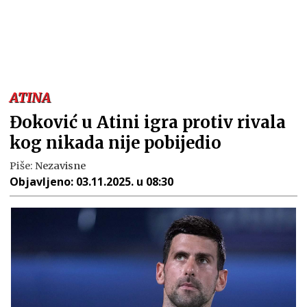
ATINA
Đoković u Atini igra protiv rivala
kog nikada nije pobijedio
Piše:
Nezavisne
Objavljeno:
03.11.2025. u 08:30