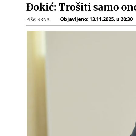
Đokić: Trošiti samo ono
Objavljeno:
13.11.2025. u 20:30
Piše:
SRNA