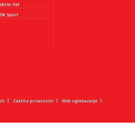
oktor Vet
OK Sport
sti
Zaštita privatnosti
Web oglašavanje