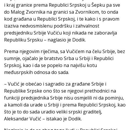
i kraj granice prema Republici Srpskoj u Šepku pa sve
do Malog Zvornika na granici sa Zvornikom, to onda
kod građana u Republici Srpskoj, i te kako i s pravom
izaziva nedvosmislenu podršku i zahvalnost
predsjedniku Srbije Vučiću koji nikada ne zaboravlja
Republiku Srpsku – naglasio je Dodik.
Prema njegovim riječima, sa Vučićem na čelu Srbije, bez
sumnje, ojačalo je bratstvo Srba u Srbiji i Republici
Srpskoj, kao i da se popelo na najvišu kotu
međusrpskih odnosa do sada.
– Vučić je obećao i sagradio za građane Srbije i
Republike Srpske ono što se njegovi prethodnici na
funkciji predsjednika Srbije nisu osmjelili ni da pominju,
a kamoli da urade u Srbiji i prema Republici Srpskoj, kao
što je to do sada uradio veliki srpski graditelj,
Aleksandar Vučić – istakao je Dodik.