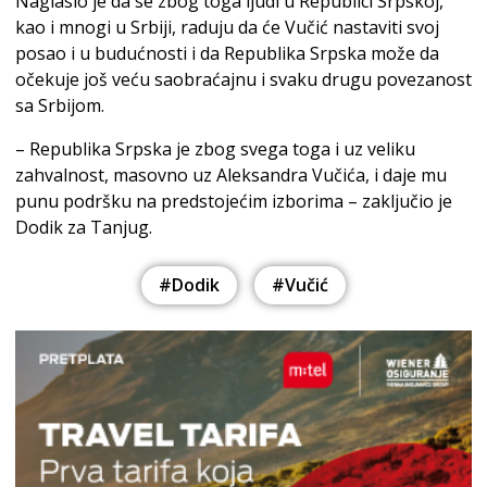
Naglasio je da se zbog toga ljudi u Republici Srpskoj,
kao i mnogi u Srbiji, raduju da će Vučić nastaviti svoj
posao i u budućnosti i da Republika Srpska može da
očekuje još veću saobraćajnu i svaku drugu povezanost
sa Srbijom.
– Republika Srpska je zbog svega toga i uz veliku
zahvalnost, masovno uz Aleksandra Vučića, i daje mu
punu podršku na predstojećim izborima – zaključio je
Dodik za Tanjug.
#Dodik
#Vučić