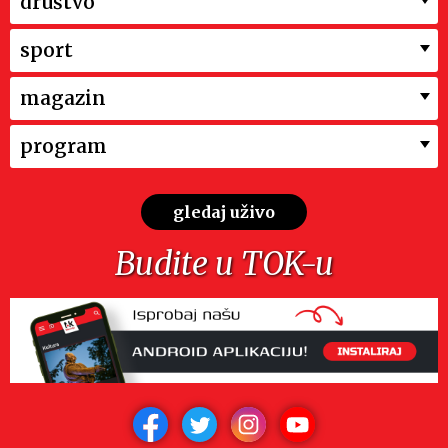
društvo
sport
magazin
program
gledaj uživo
Budite u TOK-u