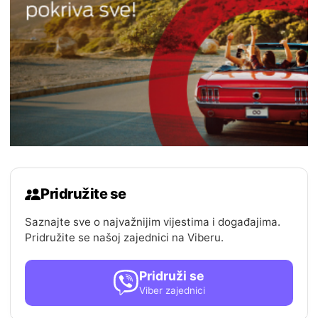
Pridružite se
Saznajte sve o najvažnijim vijestima i događajima.
Pridružite se našoj zajednici na Viberu.
Pridruži se
Viber zajednici