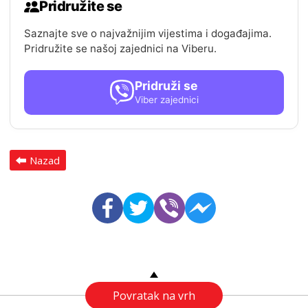
Pridružite se
Saznajte sve o najvažnijim vijestima i događajima.
Pridružite se našoj zajednici na Viberu.
Pridruži se
Viber zajednici
Nazad
Povratak na vrh