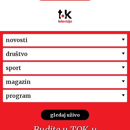
novosti
društvo
sport
magazin
program
gledaj uživo