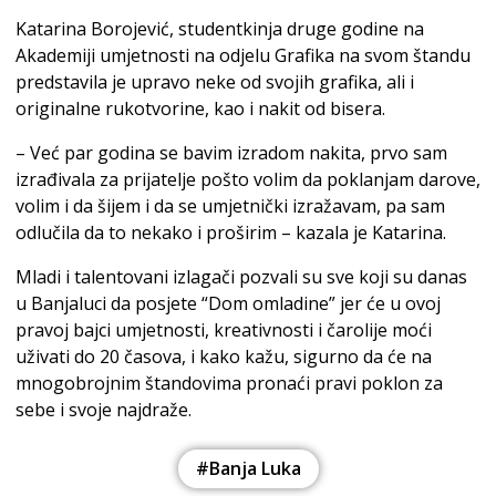
Katarina Borojević, studentkinja druge godine na
Akademiji umjetnosti na odjelu Grafika na svom štandu
predstavila je upravo neke od svojih grafika, ali i
originalne rukotvorine, kao i nakit od bisera.
– Već par godina se bavim izradom nakita, prvo sam
izrađivala za prijatelje pošto volim da poklanjam darove,
volim i da šijem i da se umjetnički izražavam, pa sam
odlučila da to nekako i proširim – kazala je Katarina.
Mladi i talentovani izlagači pozvali su sve koji su danas
u Banjaluci da posjete “Dom omladine” jer će u ovoj
pravoj bajci umjetnosti, kreativnosti i čarolije moći
uživati do 20 časova, i kako kažu, sigurno da će na
mnogobrojnim štandovima pronaći pravi poklon za
sebe i svoje najdraže.
#Banja Luka