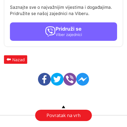
Saznajte sve o najvažnijim vijestima i događajima.
Pridružite se našoj zajednici na Viberu.
Pridruži se
Viber zajednici
Nazad
Povratak na vrh