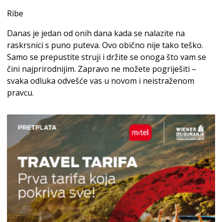
Ribe
Danas je jedan od onih dana kada se nalazite na
raskrsnici s puno puteva. Ovo obično nije tako teško.
Samo se prepustite struji i držite se onoga što vam se
čini najprirodnijim. Zapravo ne možete pogriješiti –
svaka odluka odvešće vas u novom i neistraženom
pravcu.