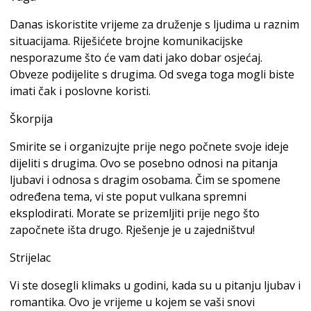
Danas iskoristite vrijeme za druženje s ljudima u raznim
situacijama. Riješićete brojne komunikacijske
nesporazume što će vam dati jako dobar osjećaj.
Obveze podijelite s drugima. Od svega toga mogli biste
imati čak i poslovne koristi.
Škorpija
Smirite se i organizujte prije nego počnete svoje ideje
dijeliti s drugima. Ovo se posebno odnosi na pitanja
ljubavi i odnosa s dragim osobama. Čim se spomene
određena tema, vi ste poput vulkana spremni
eksplodirati. Morate se prizemljiti prije nego što
započnete išta drugo. Rješenje je u zajedništvu!
Strijelac
Vi ste dosegli klimaks u godini, kada su u pitanju ljubav i
romantika. Ovo je vrijeme u kojem se vaši snovi