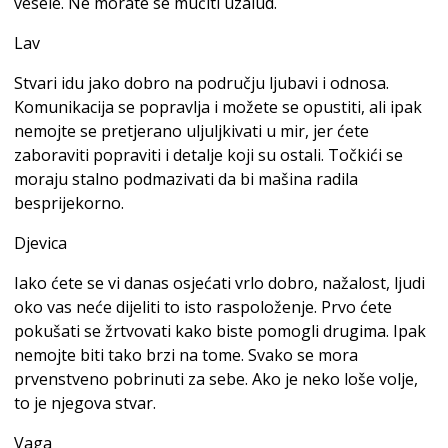
vesele. Ne morate se mučiti uzalud.
Lav
Stvari idu jako dobro na području ljubavi i odnosa.
Komunikacija se popravlja i možete se opustiti, ali ipak
nemojte se pretjerano uljuljkivati u mir, jer ćete
zaboraviti popraviti i detalje koji su ostali. Točkići se
moraju stalno podmazivati da bi mašina radila
besprijekorno.
Djevica
Iako ćete se vi danas osjećati vrlo dobro, nažalost, ljudi
oko vas neće dijeliti to isto raspoloženje. Prvo ćete
pokušati se žrtvovati kako biste pomogli drugima. Ipak
nemojte biti tako brzi na tome. Svako se mora
prvenstveno pobrinuti za sebe. Ako je neko loše volje,
to je njegova stvar.
Vaga