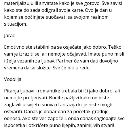
materijalizuju ili shvatate kako je sve gotovo. Sve zavisi
kako ste do sada odigrali svoje karte. Ovo je dan u
kojem se počinjete suočavati sa svojom realnom
situacijom.
Jarac
Emotivno ste stabilni pa se osjećate jako dobro. Teško
vam je izraziti se, ali nemojte očajavati. Imate puno misli
i želja vezanih za ljubav. Partner će vam dati dovoljno
vremena da se složite. Sve će biti u redu.
Vodolija
Pitanja ljubavi i romantike trebala bi ići jako dobro, ali
nemojte pretjerivati. Budite pažljivi kako ne biste
zaglavili u svijetu snova i fantazija koje niste mogli
ostvariti. Danas je dobar dan za početak gradnje
odnosa. Ako ste već započeli, onda danas sagledajte sve
ispočetka i otkrićete puno lijepih, zanimljivih stvari!