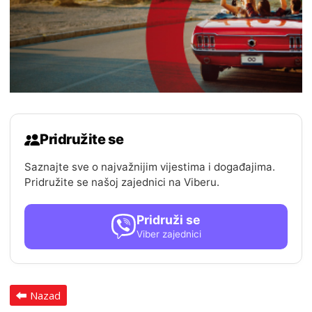
Pridružite se
Saznajte sve o najvažnijim vijestima i događajima.
Pridružite se našoj zajednici na Viberu.
Pridruži se
Viber zajednici
Nazad