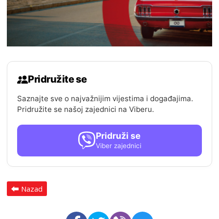
Pridružite se
Saznajte sve o najvažnijim vijestima i događajima.
Pridružite se našoj zajednici na Viberu.
Pridruži se
Viber zajednici
Nazad