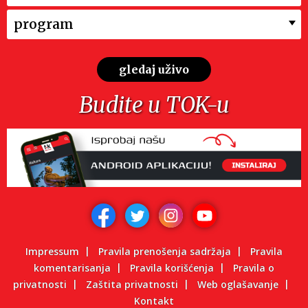
program
gledaj uživo
Budite u TOK-u
Impressum
Pravila prenošenja sadržaja
Pravila
komentarisanja
Pravila korišćenja
Pravila o
privatnosti
Zaštita privatnosti
Web oglašavanje
Kontakt