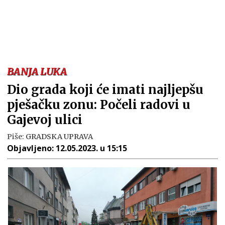
BANJA LUKA
Dio grada koji će imati najljepšu
pješačku zonu: Počeli radovi u
Gajevoj ulici
Piše:
GRADSKA UPRAVA
Objavljeno:
12.05.2023. u 15:15