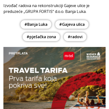
Izvođač radova na rekonstrukciji Gajeve ulice je
preduzeće „GRUPA FORTIS“ d.o.o. Banja Luka.
#Banja Luka
#Gajeva ulica
#pješačka zona
#radovi