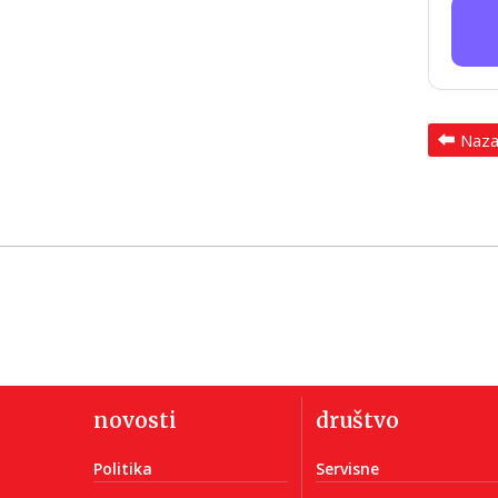
Naz
novosti
društvo
Politika
Servisne