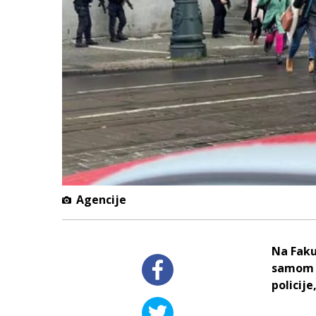
Agencije
Na Faku
samom c
policije