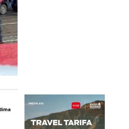
odima