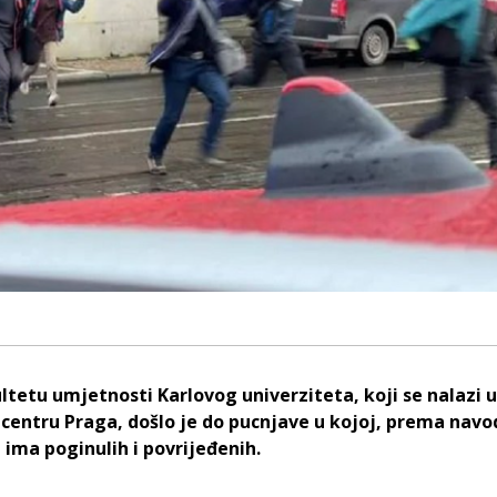
ltetu umjetnosti Karlovog univerziteta, koji se nalazi u
entru Praga, došlo je do pucnjave u kojoj, prema nav
, ima poginulih i povrijeđenih.