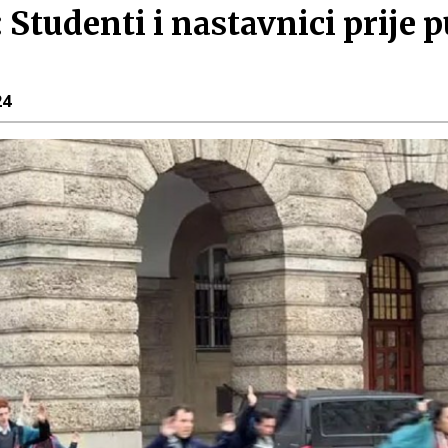
Studenti i nastavnici prije p
24