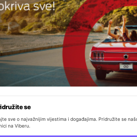
idružite se
jte sve o najvažnijim vijestima i događajima. Pridružite se naš
nici na Viberu.