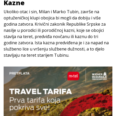
Kazne
Ukoliko otac i sin, Milan i Marko Tubin, završe na
optuženičkoj klupi obojica bi mogli da dobiju i više
godina zatvora. Krivični zakonik Republike Srpske za
nasilje u porodici ili porodičnoj kazni, koje se obojici
stavlja na teret, predviđa novčanu ili kaznu do tri
godine zatvora. Ista kazna predviđena je i za napad na
službeno lice u vršenju službene dužnosti, a to djelo
stavljaju na teret starijem Tubinu.