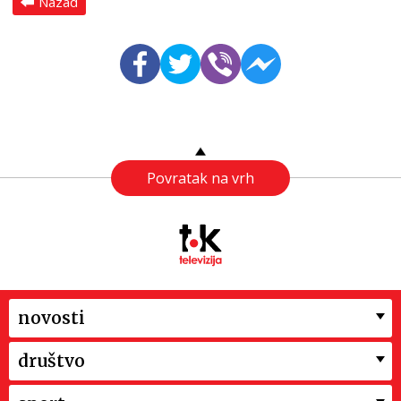
Nazad
Povratak na vrh
novosti
društvo