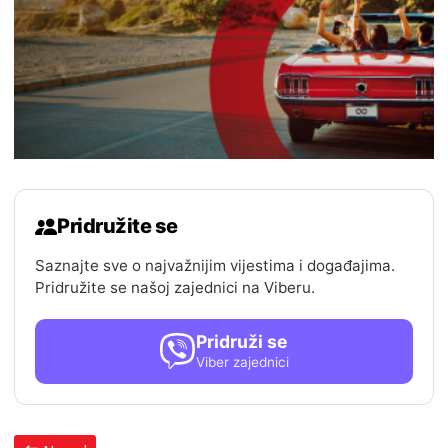
Pridružite se
Saznajte sve o najvažnijim vijestima i događajima.
Pridružite se našoj zajednici na Viberu.
Pridruži se
Viber zajednici