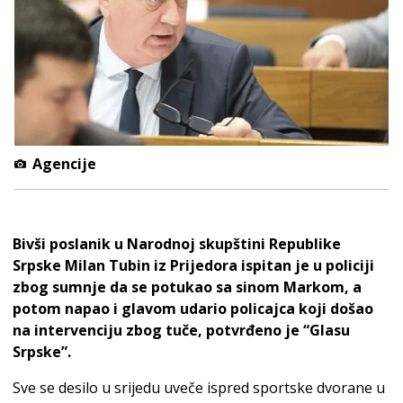
Agencije
Bivši poslanik u Narodnoj skupštini Republike
Srpske Milan Tubin iz Prijedora ispitan je u policiji
zbog sumnje da se potukao sa sinom Markom, a
potom napao i glavom udario policajca koji došao
na intervenciju zbog tuče, potvrđeno je “Glasu
Srpske”.
Sve se desilo u srijedu uveče ispred sportske dvorane u