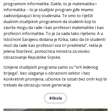
programom informatike. Dakle, to je matematika i
informatika – to je studijski program gđe imamo
zadovoljavajući broj studenata. Te smo to riješili
dualnim studijskim programom da studenti koji to
završe mogu da rade i kao profesori matematike i kao
profesori informatike. To je za sada tako riješeno. A u
Istočnom Sarajevu dodana je fizika, tako da će studenti
moći da rade kao profesori sva tri predmeta”, rekla je
Jelena Starčević, pomoćnica ministra za visoko
obrazovanje Republike Srpske.
Izmjene studijskih programa samo su “vrh ledenog
brijega”, bez ulaganja u obrazovni sektor i bez
konkretnih promjena, učionice će ostati bez onih koji bi
trebalo da obrazuju nove generacije.
#škola