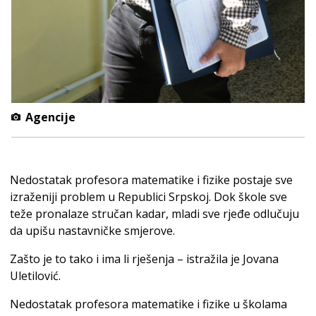
Agencije
Nedostatak profesora matematike i fizike postaje sve
izraženiji problem u Republici Srpskoj. Dok škole sve
teže pronalaze stručan kadar, mladi sve rjeđe odlučuju
da upišu nastavničke smjerove.
Zašto je to tako i ima li rješenja – istražila je Jovana
Uletilović.
Nedostatak profesora matematike i fizike u školama