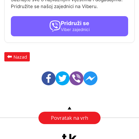
Pridružite se našoj zajednici na Viberu.
Pridruži se
Viber zajednici
Nazad
Povratak na vrh