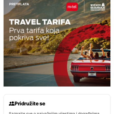
Pridružite se
Saznajte sve o najvažnijim vijestima i događajima.