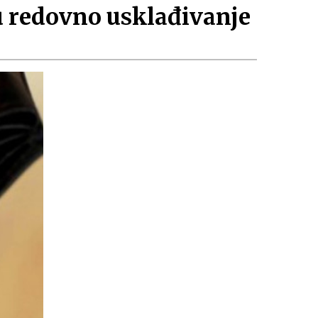
u redovno usklađivanje