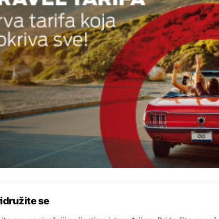
idružite se