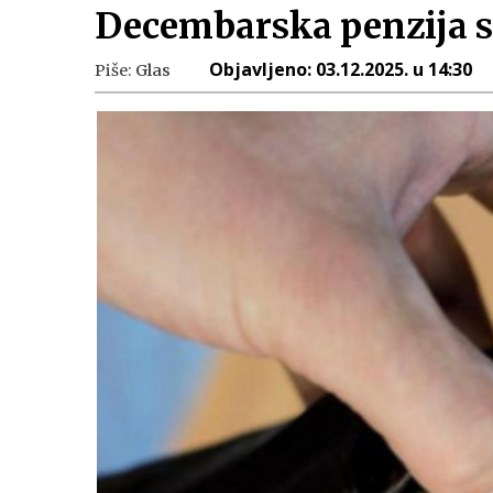
Decembarska penzija st
Objavljeno:
03.12.2025. u 14:30
Piše:
Glas