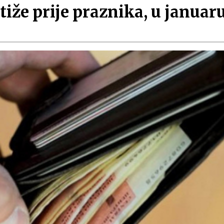
iže prije praznika, u januar