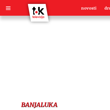
Skip
novosti
dr
to
content
BANJALUKA