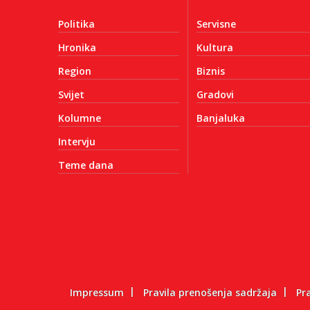
Politika
Servisne
Hronika
Kultura
Region
Biznis
Svijet
Gradovi
Kolumne
Banjaluka
Intervju
Teme dana
Impressum
Pravila prenošenja sadržaja
Pr