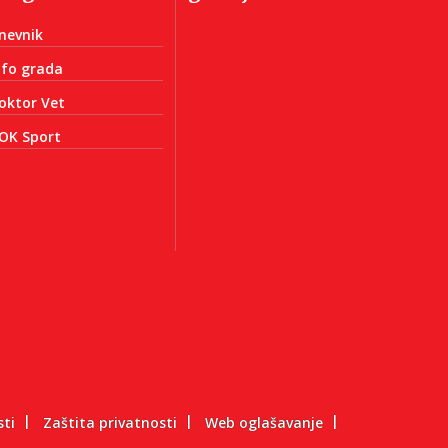
nevnik
nfo grada
oktor Vet
OK Sport
sti
Zaštita privatnosti
Web oglašavanje