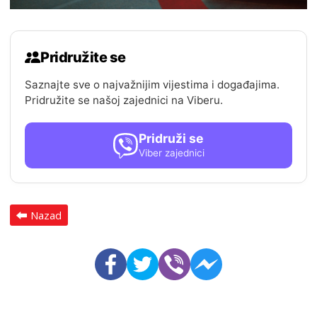
Pridružite se
Saznajte sve o najvažnijim vijestima i događajima.
Pridružite se našoj zajednici na Viberu.
Pridruži se
Viber zajednici
Nazad