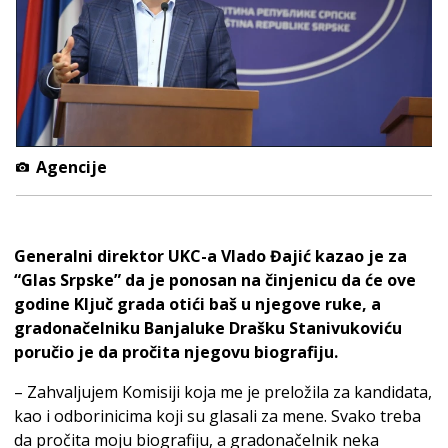
Agencije
Generalni direktor UKC-a Vlado Đajić kazao je za
“Glas Srpske” da je ponosan na činjenicu da će ove
godine Ključ grada otići baš u njegove ruke, a
gradonačelniku Banjaluke Drašku Stanivukoviću
poručio je da pročita njegovu biografiju.
– Zahvaljujem Komisiji koja me je preložila za kandidata,
kao i odborinicima koji su glasali za mene. Svako treba
da pročita moju biografiju, a gradonačelnik neka