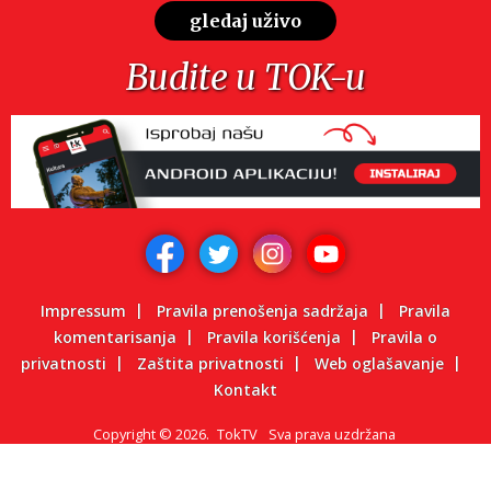
gledaj uživo
Budite u TOK-u
Impressum
Pravila prenošenja sadržaja
Pravila
komentarisanja
Pravila korišćenja
Pravila o
privatnosti
Zaštita privatnosti
Web oglašavanje
Kontakt
Copyright
©
2026.
TokTV
Sva prava uzdržana
Powered by: