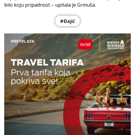
bilo koju pripadnost – upitala je Grmuša.
#Đajić