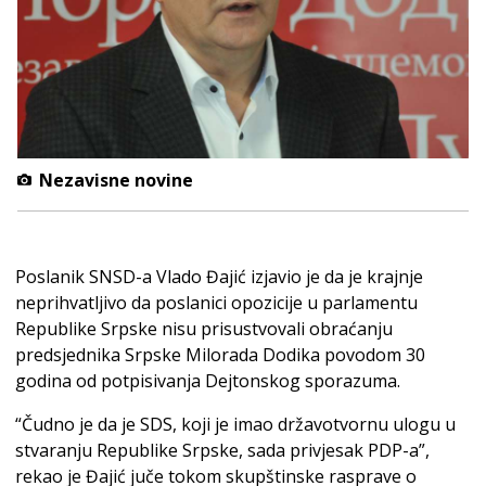
Nezavisne novine
Poslanik SNSD-a Vlado Đajić izjavio je da je krajnje
neprihvatljivo da poslanici opozicije u parlamentu
Republike Srpske nisu prisustvovali obraćanju
predsjednika Srpske Milorada Dodika povodom 30
godina od potpisivanja Dejtonskog sporazuma.
“Čudno je da je SDS, koji je imao državotvornu ulogu u
stvaranju Republike Srpske, sada privjesak PDP-a”,
rekao je Đajić juče tokom skupštinske rasprave o