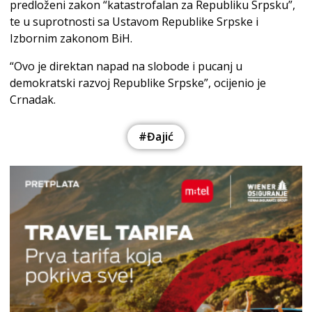
predloženi zakon “katastrofalan za Republiku Srpsku”,
te u suprotnosti sa Ustavom Republike Srpske i
Izbornim zakonom BiH.
“Ovo je direktan napad na slobode i pucanj u
demokratski razvoj Republike Srpske”, ocijenio je
Crnadak.
#Đajić