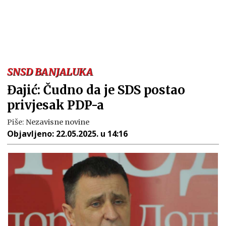
SNSD BANJALUKA
Đajić: Čudno da je SDS postao
privjesak PDP-a
Piše:
Nezavisne novine
Objavljeno:
22.05.2025. u 14:16