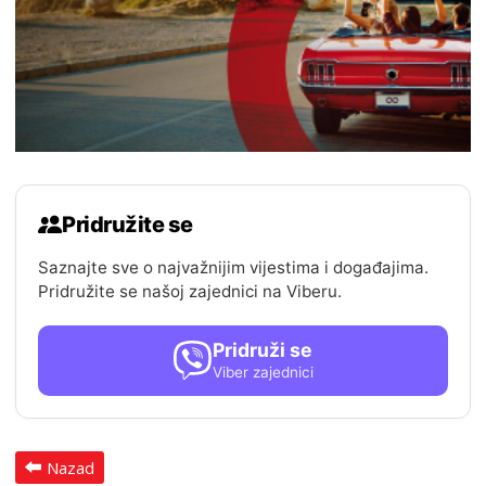
Pridružite se
Saznajte sve o najvažnijim vijestima i događajima.
Pridružite se našoj zajednici na Viberu.
Pridruži se
Viber zajednici
Nazad