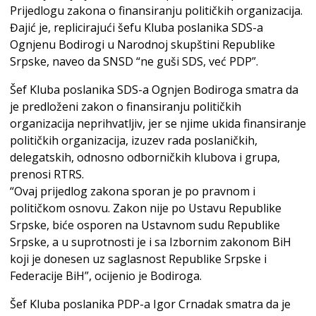
Prijedlogu zakona o finansiranju političkih organizacija.
Đajić je, replicirajući šefu Kluba poslanika SDS-a
Ognjenu Bodirogi u Narodnoj skupštini Republike
Srpske, naveo da SNSD “ne guši SDS, već PDP”.
Šef Kluba poslanika SDS-a Ognjen Bodiroga smatra da
je predloženi zakon o finansiranju političkih
organizacija neprihvatljiv, jer se njime ukida finansiranje
političkih organizacija, izuzev rada poslaničkih,
delegatskih, odnosno odborničkih klubova i grupa,
prenosi RTRS.
“Ovaj prijedlog zakona sporan je po pravnom i
političkom osnovu. Zakon nije po Ustavu Republike
Srpske, biće osporen na Ustavnom sudu Republike
Srpske, a u suprotnosti je i sa Izbornim zakonom BiH
koji je donesen uz saglasnost Republike Srpske i
Federacije BiH”, ocijenio je Bodiroga.
Šef Kluba poslanika PDP-a Igor Crnadak smatra da je