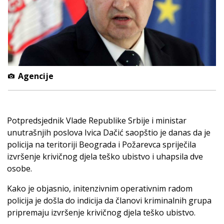
Agencije
Potpredsjednik Vlade Republike Srbije i ministar
unutrašnjih poslova Ivica Dačić saopštio je danas da je
policija na teritoriji Beograda i Požarevca spriječila
izvršenje krivičnog djela teško ubistvo i uhapsila dve
osobe.
Kako je objasnio, initenzivnim operativnim radom
policija je došla do indicija da članovi kriminalnih grupa
pripremaju izvršenje krivičnog djela teško ubistvo.