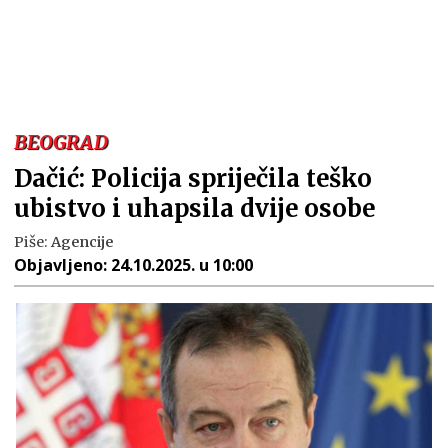
BEOGRAD
Dačić: Policija spriječila teško
ubistvo i uhapsila dvije osobe
Piše:
Agencije
Objavljeno:
24.10.2025. u 10:00