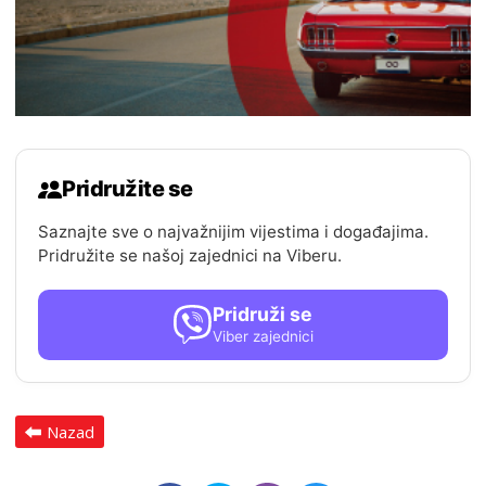
Pridružite se
Saznajte sve o najvažnijim vijestima i događajima.
Pridružite se našoj zajednici na Viberu.
Pridruži se
Viber zajednici
Nazad