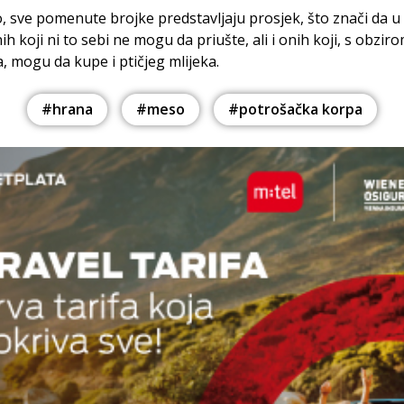
 sve pomenute brojke predstavljaju prosjek, što znači da u
ih koji ni to sebi ne mogu da priušte, ali i onih koji, s obzir
, mogu da kupe i ptičjeg mlijeka.
#hrana
#meso
#potrošačka korpa