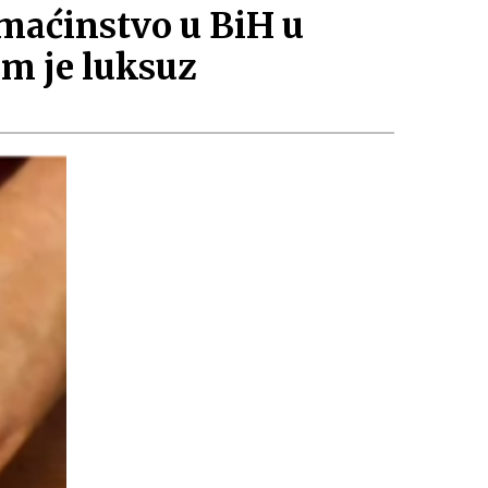
omaćinstvo u BiH u
 je luksuz