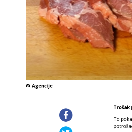
Agencije
Trošak 
To pokaz
potroša