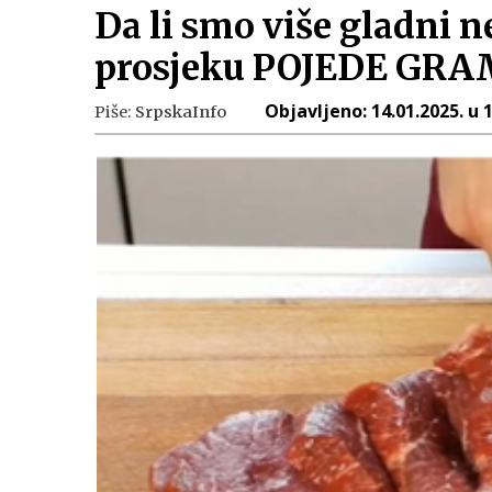
Da li smo više gladni n
prosjeku POJEDE GRAM
Objavljeno:
14.01.2025. u 
Piše:
SrpskaInfo