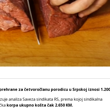
prehrane za četvoročlanu porodicu u Srpskoj iznosi 1.20
uje analiza Saveza sindikata RS, prema kojoj sindikalna
čka
korpa ukupno košta čak 2.650 KM.