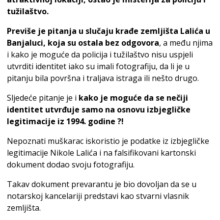
tužilaštvo.
Previše je pitanja u slučaju krađe zemljišta Lalića u
Banjaluci, koja su ostala bez odgovora
, a među njima
i kako je moguće da policija i tužilaštvo nisu uspjeli
utvrditi identitet iako su imali fotografiju, da li je u
pitanju bila površna i traljava istraga ili nešto drugo.
Sljedeće pitanje je i
kako je moguće da se nečiji
identitet utvrđuje samo na osnovu izbjegličke
legitimacije iz 1994. godine ?!
Nepoznati muškarac iskoristio je podatke iz izbjegličke
legitimacije Nikole Lalića i na falsifikovani kartonski
dokument dodao svoju fotografiju.
Takav dokument prevarantu je bio dovoljan da se u
notarskoj kancelariji predstavi kao stvarni vlasnik
zemljišta.