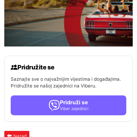
Pridružite se
Saznajte sve o najvažnijim vijestima i događajima.
Pridružite se našoj zajednici na Viberu.
Pridruži se
Viber zajednici
Nazad