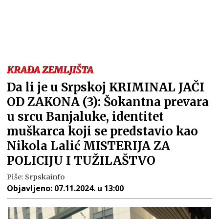
KRAĐA ZEMLJIŠTA
Da li je u Srpskoj KRIMINAL JAČI
OD ZAKONA (3): Šokantna prevara
u srcu Banjaluke, identitet
muškarca koji se predstavio kao
Nikola Lalić MISTERIJA ZA
POLICIJU I TUŽILAŠTVO
Piše:
Srpskainfo
Objavljeno:
07.11.2024. u 13:00