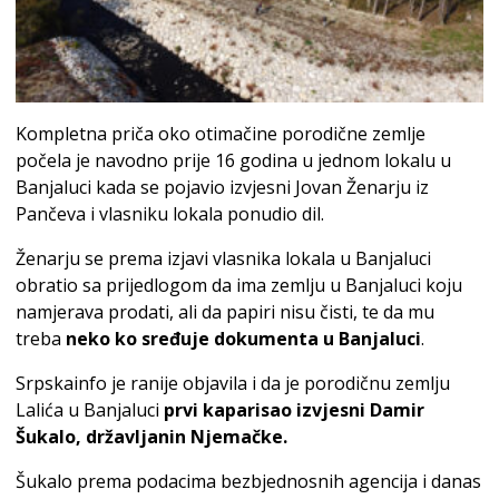
Kompletna priča oko otimačine porodične zemlje
počela je navodno prije 16 godina u jednom lokalu u
Banjaluci kada se pojavio izvjesni Jovan Ženarju iz
Pančeva i vlasniku lokala ponudio dil.
Ženarju se prema izjavi vlasnika lokala u Banjaluci
obratio sa prijedlogom da ima zemlju u Banjaluci koju
namjerava prodati, ali da papiri nisu čisti, te da mu
treba
neko ko sređuje dokumenta u Banjaluci
.
Srpskainfo je ranije objavila i da je porodičnu zemlju
Lalića u Banjaluci
prvi kaparisao izvjesni Damir
Šukalo, državljanin Njemačke.
Šukalo prema podacima bezbjednosnih agencija i danas