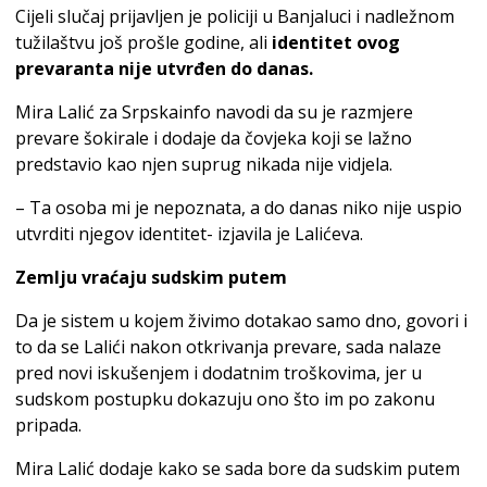
Cijeli slučaj prijavljen je policiji u Banjaluci i nadležnom
tužilaštvu još prošle godine, ali
identitet ovog
prevaranta nije utvrđen do danas.
Mira Lalić za Srpskainfo navodi da su je razmjere
prevare šokirale i dodaje da čovjeka koji se lažno
predstavio kao njen suprug nikada nije vidjela.
– Ta osoba mi je nepoznata, a do danas niko nije uspio
utvrditi njegov identitet- izjavila je Lalićeva.
Zemlju vraćaju sudskim putem
Da je sistem u kojem živimo dotakao samo dno, govori i
to da se Lalići nakon otkrivanja prevare, sada nalaze
pred novi iskušenjem i dodatnim troškovima, jer u
sudskom postupku dokazuju ono što im po zakonu
pripada.
Mira Lalić dodaje kako se sada bore da sudskim putem