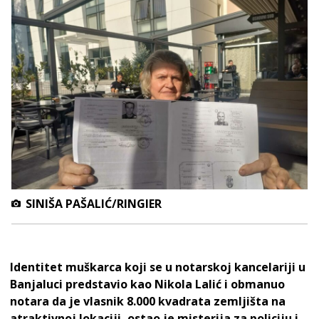
SINIŠA PAŠALIĆ/RINGIER
Identitet muškarca koji se u notarskoj kancelariji u
Banjaluci predstavio kao Nikola Lalić i obmanuo
notara da je vlasnik 8.000 kvadrata zemljišta na
atraktivnoj lokaciji, ostao je misterija za policiju i