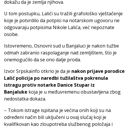
dokažu da je zemlja njihova.
U tom postupku, Lalići su tražili grafološko vještačenje
koje je potvrdilo da potpisi na notarskom ugovoru ne
odgovaraju potpisima Nikole Lalića, već nepoznate
osobe.
Istovremeno, Osnovni sud u Banjaluci je nakon tužbe
odmah zabranio raspolaganje nad zemljištem, što je
onemogućilo da se ono dalje proda.
Izvor Srpskainfo otkrio je da je
nakon prijave porodice
Lalić policija po naredbi tužilaštva pokrenula
istragu protiv notarke Danice Stupar iz
Banjaluke
koja je u međuvremenu obustavljena zbog
nedostatka dokaza.
– Tokom istrage ispitana je većina onih koji su na
određeni način bili uključeni u ovaj slučaj koji je
kvalifikovan kao zloupotreba službenog položaja i