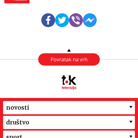
Povratak na vrh
novosti
društvo
sport