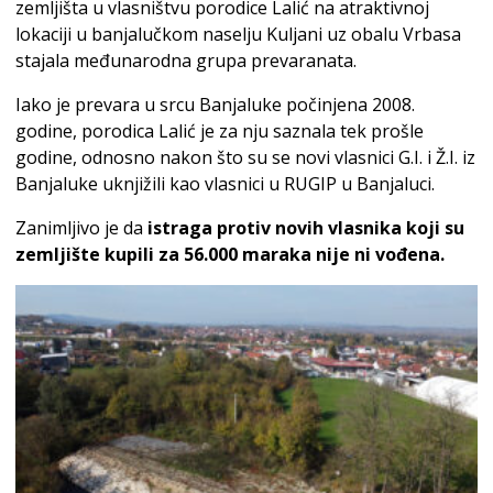
zemljišta u vlasništvu porodice Lalić na atraktivnoj
lokaciji u banjalučkom naselju Kuljani uz obalu Vrbasa
stajala međunarodna grupa prevaranata.
Iako je prevara u srcu Banjaluke počinjena 2008.
godine, porodica Lalić je za nju saznala tek prošle
godine, odnosno nakon što su se novi vlasnici G.I. i Ž.I. iz
Banjaluke uknjižili kao vlasnici u RUGIP u Banjaluci.
Zanimljivo je da
istraga protiv novih vlasnika koji su
zemljište kupili za 56.000 maraka nije ni vođena.