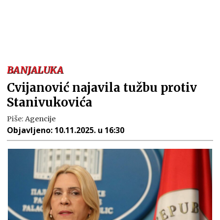
BANJALUKA
Cvijanović najavila tužbu protiv
Stanivukovića
Piše:
Agencije
Objavljeno:
10.11.2025. u 16:30