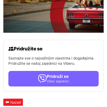
Pridružite se
Saznajte sve o najvažnijim vijestima i događajima.
Pridružite se našoj zajednici na Viberu.
Pridruži se
Viber zajednici
Nazad