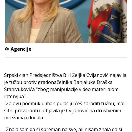
Agencije
Srpski član Predsjedništva BiH Željka Cvijanović najavila
je tužbu protiv gradonačelnika Banjaluke Draška
Stanivukovića “zbog manipulacije video materijalom
intervjua”.
-Za ovu podmuklu manipulaciju ćeš zaraditi tužbu, mali
sitni prevarantu- objavila je Cvijanović na društvenim
mrežama i dodala:
-Znala sam da si spreman na sve, ali nisam znala da si