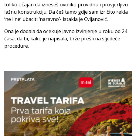
toliko očajan da izneseš ovoliko providnu i provjerljivu
lažnu konstrukciju. Da ćeš tamo gdje sam izričito rekla
‘ne i ne’ ubaciti ‘naravno’- istakla je Cvijanović.
Ona je dodala da očekuje javno izvinjenje u roku od 24
časa, da bi, kako je napisala, brže prešli na sljedeće
procedure.