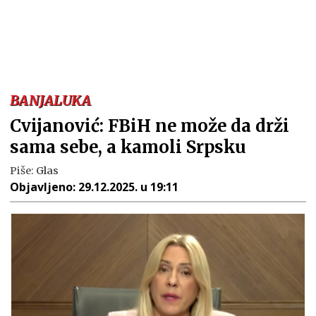
BANJALUKA
Cvijanović: FBiH ne može da drži
sama sebe, a kamoli Srpsku
Piše:
Glas
Objavljeno:
29.12.2025. u 19:11