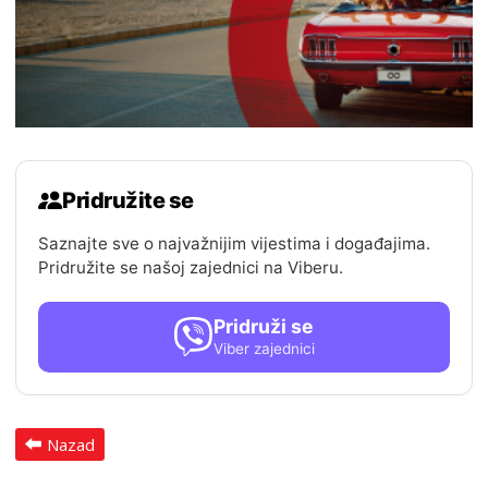
Pridružite se
Saznajte sve o najvažnijim vijestima i događajima.
Pridružite se našoj zajednici na Viberu.
Pridruži se
Viber zajednici
Nazad