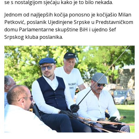
se s nostalgijom sjećaju kako je to bilo nekada.
Jednom od najljepših kočija ponosno je kočijašio Milan
Petković, poslanik Ujedinjene Srpske u Predstavničkom
domu Parlamentarne skupštine BiH i ujedno šef
Srpskog kluba poslanika.