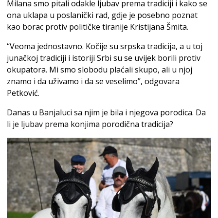
Milana smo pitali odakle ljubav prema tradiciji i kako se
ona uklapa u poslanički rad, gdje je posebno poznat
kao borac protiv političke tiranije Kristijana Šmita.
“Veoma jednostavno. Kočije su srpska tradicija, a u toj
junačkoj tradiciji i istoriji Srbi su se uvijek borili protiv
okupatora. Mi smo slobodu plaćali skupo, ali u njoj
znamo i da uživamo i da se veselimo”, odgovara
Petković.
Danas u Banjaluci sa njim je bila i njegova porodica. Da
li je ljubav prema konjima porodična tradicija?