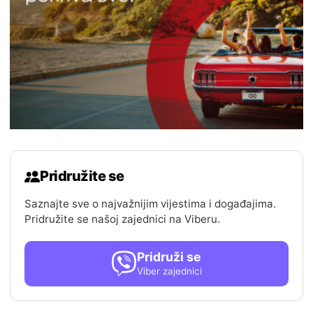
Pridružite se
Saznajte sve o najvažnijim vijestima i događajima.
Pridružite se našoj zajednici na Viberu.
Pridruži se
Viber zajednici