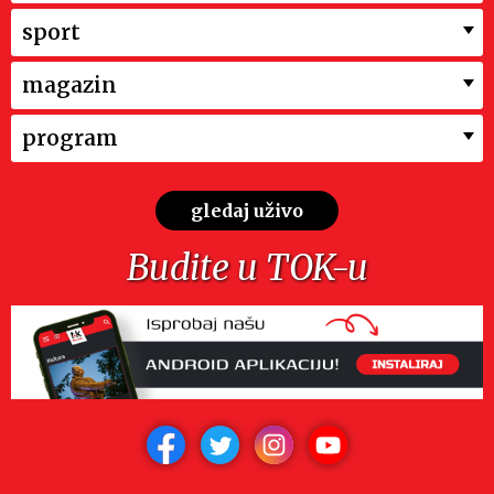
sport
magazin
program
gledaj uživo
Budite u TOK-u