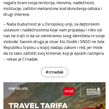
najjače brani svoja teritorija, imovina, nadležnosti,
institucije, zaštitni mehanizme kod donošenja odluka i
drugi interese.
– Naša budućnost je u Evropskoj uniji, sa dejtonskim
ustavom i nadležnostima koje nam pripadaju i niko od
nas ne traži ni da se odreknemo svog identiteta ni svoje
slobode. Sasvim druga je stvar što Dodik i SNSD ne žele
Republiku Srpsku u kojoj vladaju zakoni i red, jer misle
da će tako zaštititi svoj kriminal, koji je epskih razmjera
– rekao je Crnadak.
#crnadak