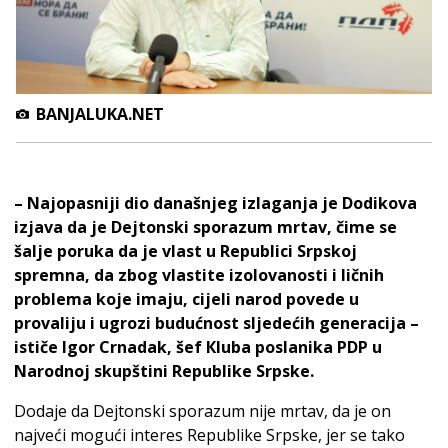
BANJALUKA.NET
– Najopasniji dio današnjeg izlaganja je Dodikova
izjava da je Dejtonski sporazum mrtav, čime se
šalje poruka da je vlast u Republici Srpskoj
spremna, da zbog vlastite izolovanosti i ličnih
problema koje imaju, cijeli narod povede u
provaliju i ugrozi budućnost sljedećih generacija –
ističe Igor Crnadak, šef Кluba poslanika PDP u
Narodnoj skupštini Republike Srpske.
Dodaje da Dejtonski sporazum nije mrtav, da je on
najveći mogući interes Republike Srpske, jer se tako