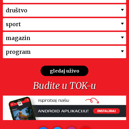
društvo
sport
magazin
program
gledaj uživo
Budite u TOK-u