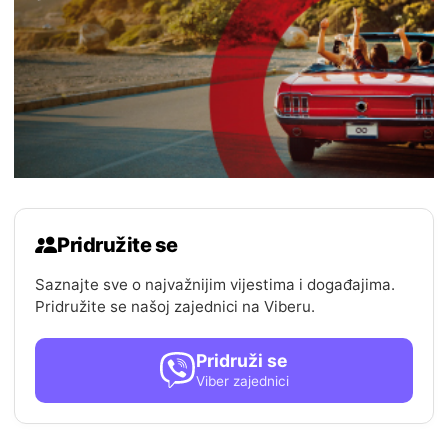
Pridružite se
Saznajte sve o najvažnijim vijestima i događajima.
Pridružite se našoj zajednici na Viberu.
Pridruži se
Viber zajednici