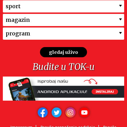
sport
magazin
program
gledaj uživo
Budite u TOK-u