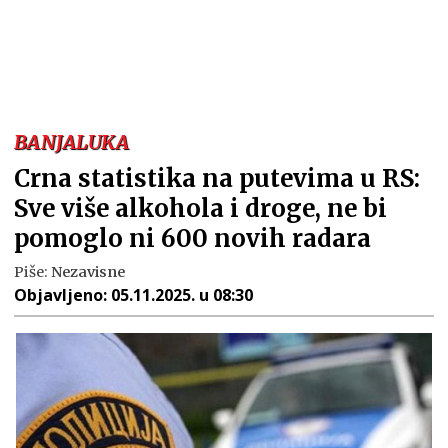
BANJALUKA
Crna statistika na putevima u RS:
Sve više alkohola i droge, ne bi
pomoglo ni 600 novih radara
Piše:
Nezavisne
Objavljeno:
05.11.2025. u 08:30