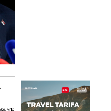
s
ke, vrlo