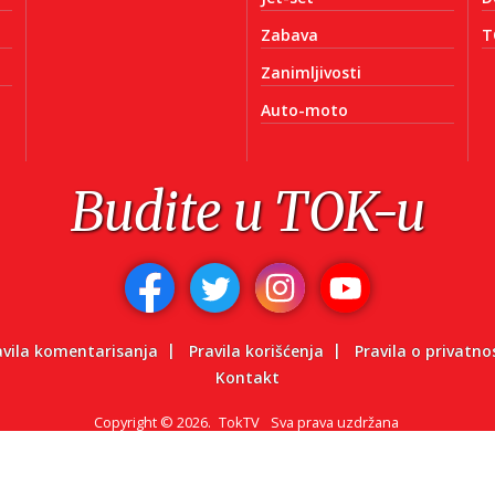
Zabava
T
Zanimljivosti
Auto-moto
Budite u TOK-u
avila komentarisanja
Pravila korišćenja
Pravila o privatno
Kontakt
Copyright
©
2026.
TokTV
Sva prava uzdržana
Powered by: