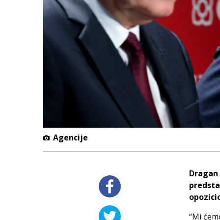
Agencije
Dragan 
predsta
opozici
“Mi ćemo