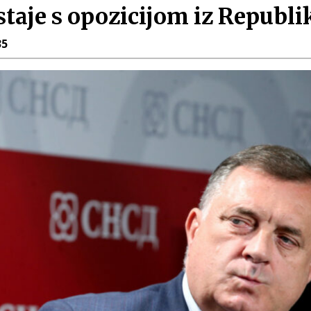
staje s opozicijom iz Republ
35