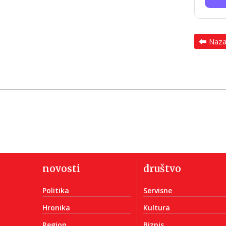
Naz
novosti
društvo
Politika
Servisne
Hronika
Kultura
Region
Biznis