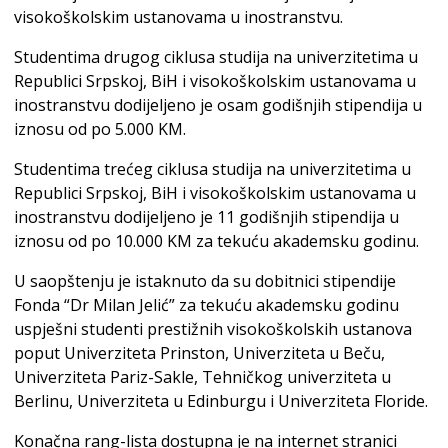
visokoškolskim ustanovama u inostranstvu.
Studentima drugog ciklusa studija na univerzitetima u
Republici Srpskoj, BiH i visokoškolskim ustanovama u
inostranstvu dodijeljeno je osam godišnjih stipendija u
iznosu od po 5.000 KM.
Studentima trećeg ciklusa studija na univerzitetima u
Republici Srpskoj, BiH i visokoškolskim ustanovama u
inostranstvu dodijeljeno je 11 godišnjih stipendija u
iznosu od po 10.000 KM za tekuću akademsku godinu.
U saopštenju je istaknuto da su dobitnici stipendije
Fonda “Dr Milan Jelić” za tekuću akademsku godinu
uspješni studenti prestižnih visokoškolskih ustanova
poput Univerziteta Prinston, Univerziteta u Beču,
Univerziteta Pariz-Sakle, Tehničkog univerziteta u
Berlinu, Univerziteta u Edinburgu i Univerziteta Floride.
Konačna rang-lista dostupna je na internet stranici