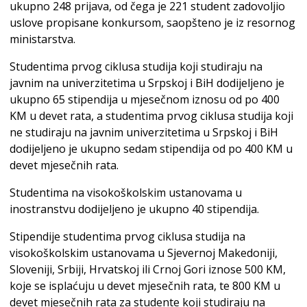
ukupno 248 prijava, od čega je 221 student zadovoljio
uslove propisane konkursom, saopšteno je iz resornog
ministarstva.
Studentima prvog ciklusa studija koji studiraju na
javnim na univerzitetima u Srpskoj i BiH dodijeljeno je
ukupno 65 stipendija u mjesečnom iznosu od po 400
KM u devet rata, a studentima prvog ciklusa studija koji
ne studiraju na javnim univerzitetima u Srpskoj i BiH
dodijeljeno je ukupno sedam stipendija od po 400 KM u
devet mjesečnih rata.
Studentima na visokoškolskim ustanovama u
inostranstvu dodijeljeno je ukupno 40 stipendija.
Stipendije studentima prvog ciklusa studija na
visokoškolskim ustanovama u Sjevernoj Makedoniji,
Sloveniji, Srbiji, Hrvatskoj ili Crnoj Gori iznose 500 KM,
koje se isplaćuju u devet mjesečnih rata, te 800 KM u
devet mjesečnih rata za studente koji studiraju na