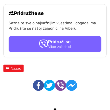
Pridružite se
Saznajte sve o najvažnijim vijestima i događajima.
Pridružite se našoj zajednici na Viberu.
Pridruži se
Viber zajednici
Nazad