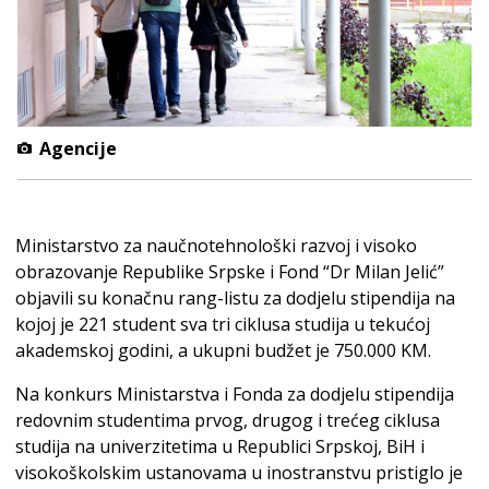
Agencije
Ministarstvo za naučnotehnološki razvoj i visoko
obrazovanje Republike Srpske i Fond “Dr Milan Jelić”
objavili su konačnu rang-listu za dodjelu stipendija na
kojoj je 221 student sva tri ciklusa studija u tekućoj
akademskoj godini, a ukupni budžet je 750.000 KM.
Na konkurs Ministarstva i Fonda za dodjelu stipendija
redovnim studentima prvog, drugog i trećeg ciklusa
studija na univerzitetima u Republici Srpskoj, BiH i
visokoškolskim ustanovama u inostranstvu pristiglo je