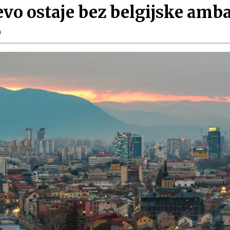
jevo ostaje bez belgijske amb
0