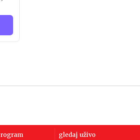
program
gledaj uživo