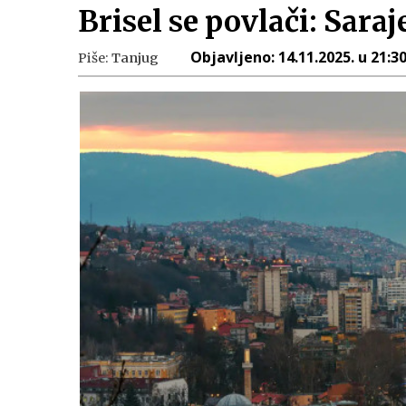
Brisel se povlači: Sara
Objavljeno:
14.11.2025. u 21:3
Piše:
Tanjug