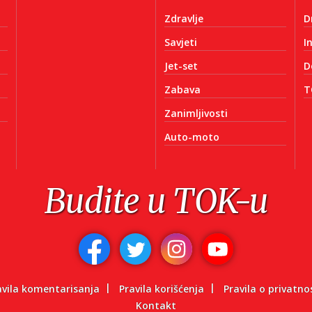
Zdravlje
D
Savjeti
I
Jet-set
D
Zabava
T
Zanimljivosti
Auto-moto
Budite u TOK-u
avila komentarisanja
Pravila korišćenja
Pravila o privatno
Kontakt