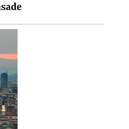
asade