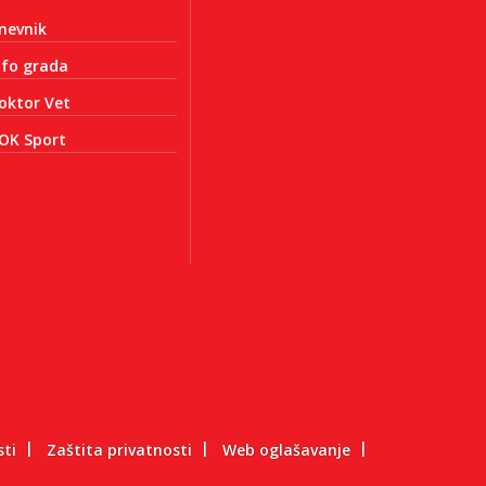
nevnik
nfo grada
oktor Vet
OK Sport
sti
Zaštita privatnosti
Web oglašavanje