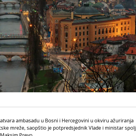
zatvara ambasadu u Bosni i Hercegovini u okviru ažuriranja
ske mreže, saopštio je potpredsjednik Vlade i ministar spol
 Maksim Prevo.