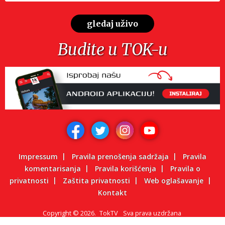
gledaj uživo
Budite u TOK-u
Impressum
Pravila prenošenja sadržaja
Pravila
komentarisanja
Pravila korišćenja
Pravila o
privatnosti
Zaštita privatnosti
Web oglašavanje
Kontakt
Copyright
©
2026.
TokTV
Sva prava uzdržana