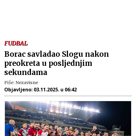
FUDBAL
Borac savladao Slogu nakon
preokreta u posljednjim
sekundama
Piše:
Nezavisne
Objavljeno:
03.11.2025. u 06:42