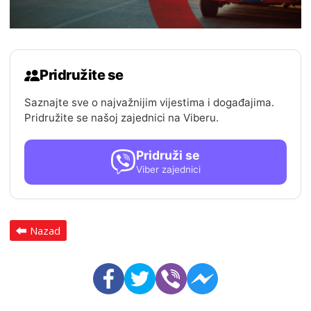
Pridružite se
Saznajte sve o najvažnijim vijestima i događajima.
Pridružite se našoj zajednici na Viberu.
Pridruži se
Viber zajednici
Nazad