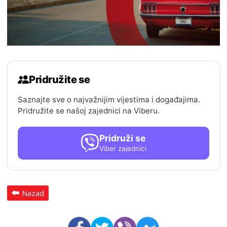
Pridružite se
Saznajte sve o najvažnijim vijestima i događajima.
Pridružite se našoj zajednici na Viberu.
Pridruži se
Viber zajednici
Nazad