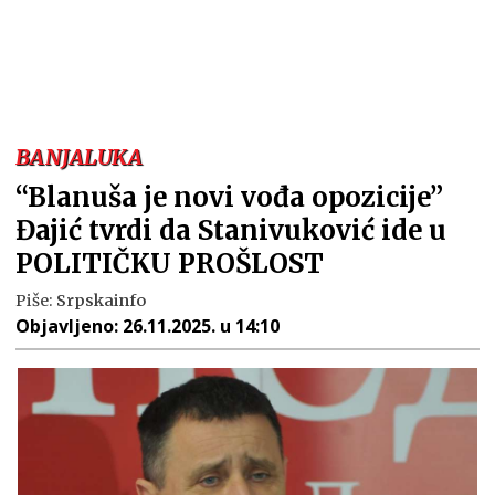
BANJALUKA
“Blanuša je novi vođa opozicije”
Đajić tvrdi da Stanivuković ide u
POLITIČKU PROŠLOST
Piše:
Srpskainfo
Objavljeno:
26.11.2025. u 14:10