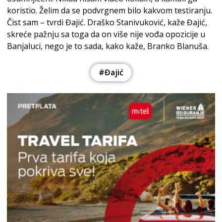
koristio. Želim da se podvrgnem bilo kakvom testiranju.
Čist sam – tvrdi Đajić. Draško Stanivuković, kaže Đajić,
skreće pažnju sa toga da on više nije vođa opozicije u
Banjaluci, nego je to sada, kako kaže, Branko Blanuša.
#Đajić