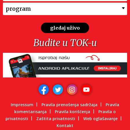
program
gledaj uživo
Budite u TOK-u
Impressum
Pravila prenošenja sadržaja
Pravila
komentarisanja
Pravila korišćenja
Pravila o
privatnosti
Zaštita privatnosti
Web oglašavanje
Kontakt