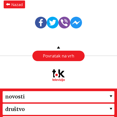
Nazad
Povratak na vrh
novosti
društvo