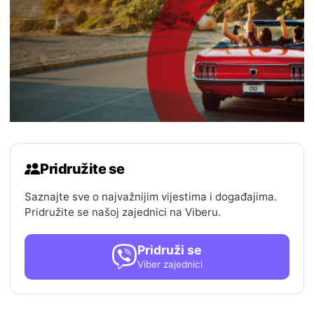
Pridružite se
Saznajte sve o najvažnijim vijestima i događajima.
Pridružite se našoj zajednici na Viberu.
Pridruži se
Viber zajednici