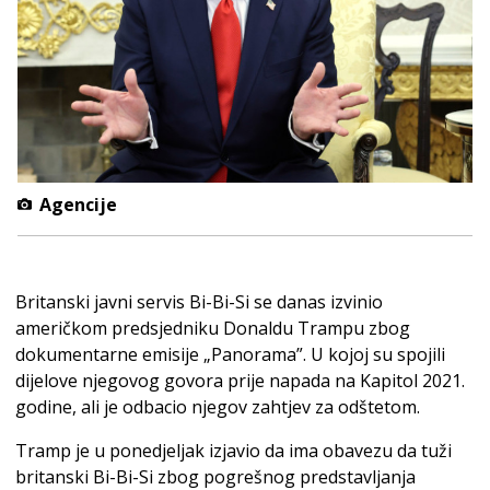
Agencije
Britanski javni servis Bi-Bi-Si se danas izvinio
američkom predsjedniku Donaldu Trampu zbog
dokumentarne emisije „Panorama”. U kojoj su spojili
dijelove njegovog govora prije napada na Kapitol 2021.
godine, ali je odbacio njegov zahtjev za odštetom.
Tramp je u ponedjeljak izjavio da ima obavezu da tuži
britanski Bi-Bi-Si zbog pogrešnog predstavljanja