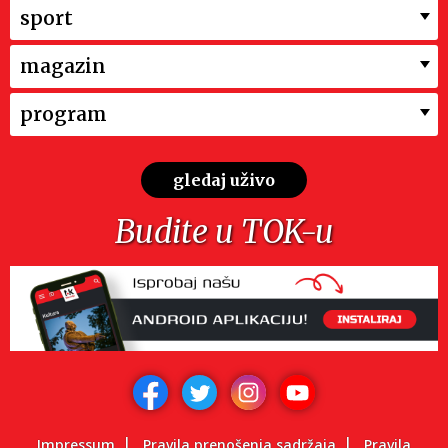
sport
magazin
program
gledaj uživo
Budite u TOK-u
Impressum
Pravila prenošenja sadržaja
Pravila