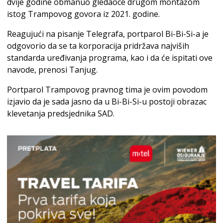
dvije godine obmanuo gledaoce drugom montažom
istog Trampovog govora iz 2021. godine.
Reagujući na pisanje Telegrafa, portparol Bi-Bi-Si-a je
odgovorio da se ta korporacija pridržava najviših
standarda uređivanja programa, kao i da će ispitati ove
navode, prenosi Tanjug.
Portparol Trampovog pravnog tima je ovim povodom
izjavio da je sada jasno da u Bi-Bi-Si-u postoji obrazac
klevetanja predsjednika SAD.