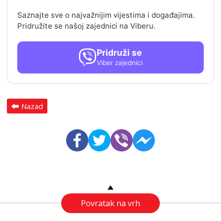
Saznajte sve o najvažnijim vijestima i događajima.
Pridružite se našoj zajednici na Viberu.
Pridruži se
Viber zajednici
Nazad
Povratak na vrh