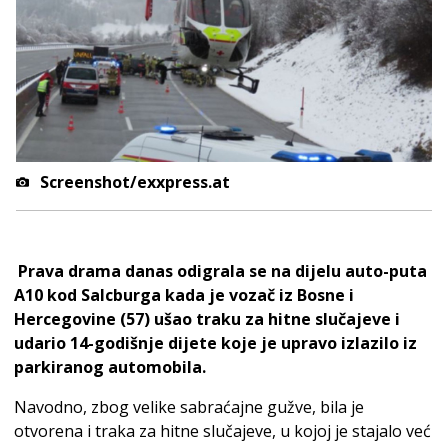
Screenshot/exxpress.at
Prava drama danas odigrala se na dijelu auto-puta
A10 kod Salcburga kada je vozač iz Bosne i
Hercegovine (57) ušao traku za hitne slučajeve i
udario 14-godišnje dijete koje je upravo izlazilo iz
parkiranog automobila.
Navodno, zbog velike sabraćajne gužve, bila je
otvorena i traka za hitne slučajeve, u kojoj je stajalo već