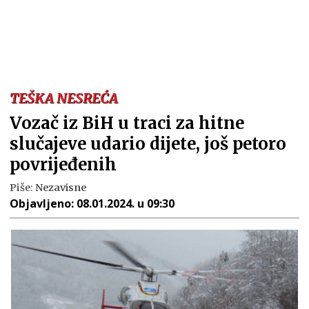
TEŠKA NESREĆA
Vozač iz BiH u traci za hitne
slučajeve udario dijete, još petoro
povrijeđenih
Piše:
Nezavisne
Objavljeno:
08.01.2024. u 09:30