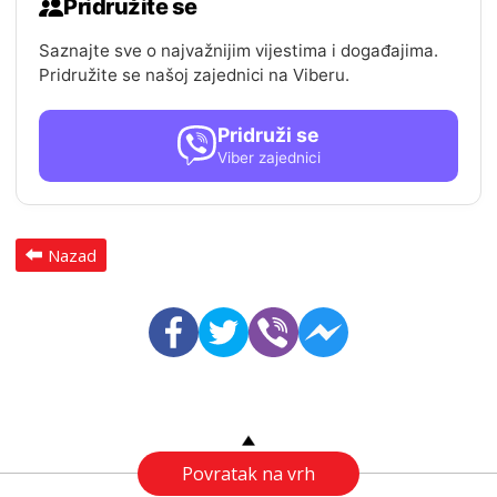
Pridružite se
Saznajte sve o najvažnijim vijestima i događajima.
Pridružite se našoj zajednici na Viberu.
Pridruži se
Viber zajednici
Nazad
Povratak na vrh