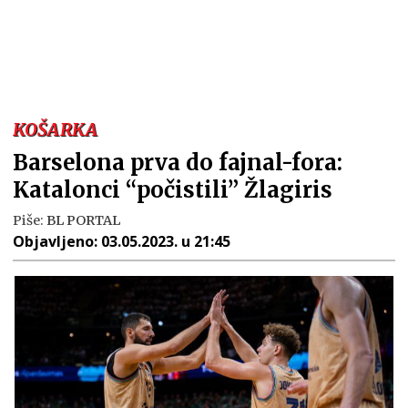
KOŠARKA
Barselona prva do fajnal-fora:
Katalonci “počistili” Žlagiris
Piše:
BL PORTAL
Objavljeno:
03.05.2023. u 21:45