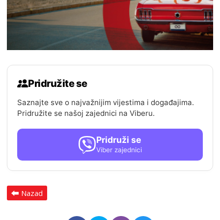
Pridružite se
Saznajte sve o najvažnijim vijestima i događajima.
Pridružite se našoj zajednici na Viberu.
Pridruži se
Viber zajednici
Nazad