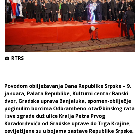
RTRS
Povodom obilježavanja Dana Republike Srpske – 9.
januara, Palata Republike, Kulturni centar Banski
dvor, Gradska uprava Banjaluka, spomen-obilježje
poginulim borcima Odbrambeno-otadžbinskog rata
i sve zgrade duž ulice Kralja Petra Prvog
Karađorđevića od Gradske uprave do Trga Krajine,
osvijetljene su u bojama zastave Republike Srpske.