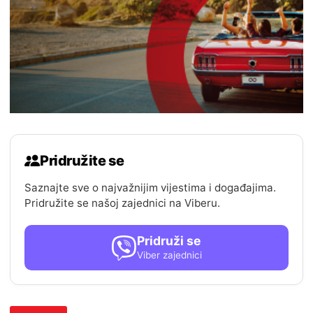
Pridružite se
Saznajte sve o najvažnijim vijestima i događajima.
Pridružite se našoj zajednici na Viberu.
Pridruži se
Viber zajednici