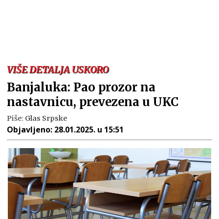
VIŠE DETALJA USKORO
Banjaluka: Pao prozor na
nastavnicu, prevezena u UKC
Piše:
Glas Srpske
Objavljeno:
28.01.2025. u 15:51