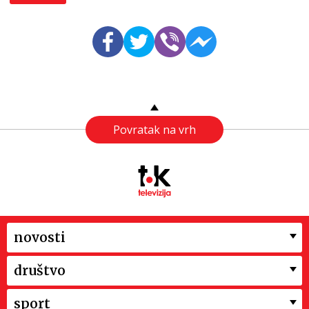
Povratak na vrh
novosti
društvo
sport