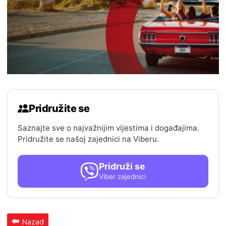
Pridružite se
Saznajte sve o najvažnijim vijestima i događajima.
Pridružite se našoj zajednici na Viberu.
Pridruži se
Viber zajednici
Nazad