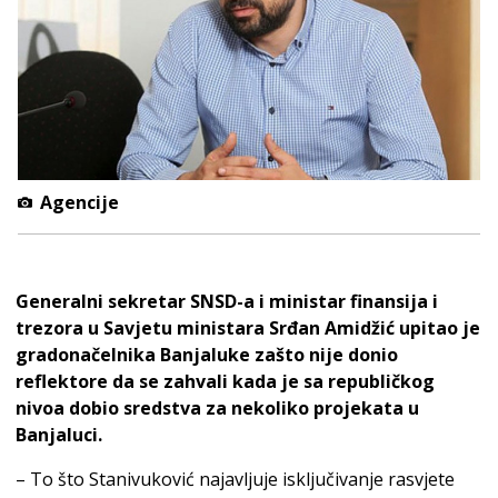
Agencije
Generalni sekretar SNSD-a i ministar finansija i
trezora u Savjetu ministara Srđan Amidžić upitao je
gradonačelnika Banjaluke zašto nije donio
reflektore da se zahvali kada je sa republičkog
nivoa dobio sredstva za nekoliko projekata u
Banjaluci.
– To što Stanivuković najavljuje isključivanje rasvjete