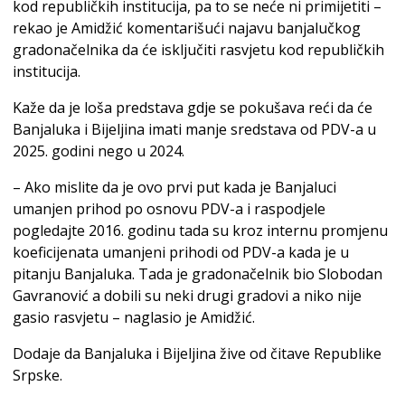
kod republičkih institucija, pa to se neće ni primijetiti –
rekao je Amidžić komentarišući najavu banjalučkog
gradonačelnika da će isključiti rasvjetu kod republičkih
institucija.
Kaže da je loša predstava gdje se pokušava reći da će
Banjaluka i Bijeljina imati manje sredstava od PDV-a u
2025. godini nego u 2024.
– Ako mislite da je ovo prvi put kada je Banjaluci
umanjen prihod po osnovu PDV-a i raspodjele
pogledajte 2016. godinu tada su kroz internu promjenu
koeficijenata umanjeni prihodi od PDV-a kada je u
pitanju Banjaluka. Tada je gradonačelnik bio Slobodan
Gavranović a dobili su neki drugi gradovi a niko nije
gasio rasvjetu – naglasio je Amidžić.
Dodaje da Banjaluka i Bijeljina žive od čitave Republike
Srpske.