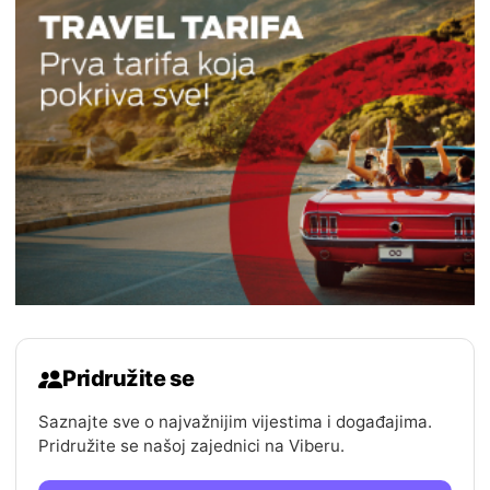
Pridružite se
Saznajte sve o najvažnijim vijestima i događajima.
Pridružite se našoj zajednici na Viberu.