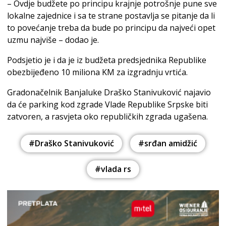
– Ovdje budžete po principu krajnje potrošnje pune sve
lokalne zajednice i sa te strane postavlja se pitanje da li
to povećanje treba da bude po principu da najveći opet
uzmu najviše – dodao je.
Podsjetio je i da je iz budžeta predsjednika Republike
obezbijeđeno 10 miliona KM za izgradnju vrtića.
Gradonačelnik Banjaluke Draško Stanivuković najavio
da će parking kod zgrade Vlade Republike Srpske biti
zatvoren, a rasvjeta oko republičkih zgrada ugašena.
#Draško Stanivuković
#srđan amidžić
#vlada rs