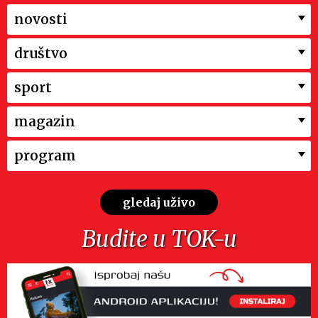
novosti
društvo
sport
magazin
program
gledaj uživo
Budite u TOK-u