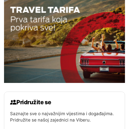
Pridružite se
Saznajte sve o najvažnijim vijestima i događajima.
Pridružite se našoj zajednici na Viberu.