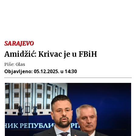
SARAJEVO
Amidžić: Krivac je u FBiH
Piše:
Glas
Objavljeno:
05.12.2025. u 14:30