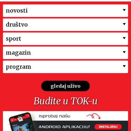
novosti
društvo
sport
magazin
program
gledaj uživo
Budite u TOK-u