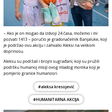
– Ako je on mogao da izdvoji 24 časa, možemo i mi
pozvati 1413 – poručio je gradonačelnik Banjaluke, koji
je podržao ovu akciju i zahvalio Aleksi na velikom
doprinosu.
Aleksu su podržali i brojni sugrađani, koji su pružili
podršku humanoj misiji ovog mladog momka koji je
pomjerio granice humanosri.
#aleksa kresojević
#HUMANITARNA AKCIJA