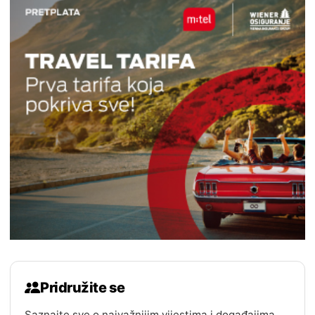
Pridružite se
Saznajte sve o najvažnijim vijestima i događajima.