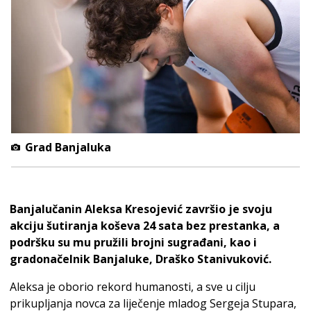
Grad Banjaluka
Banjalučanin Aleksa Kresojević završio je svoju
akciju šutiranja koševa 24 sata bez prestanka, a
podršku su mu pružili brojni sugrađani, kao i
gradonačelnik Banjaluke, Draško Stanivuković.
Aleksa je oborio rekord humanosti, a sve u cilju
prikupljanja novca za liječenje mladog Sergeja Stupara,