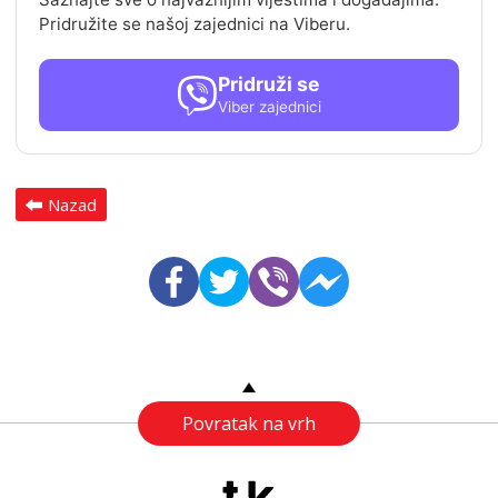
Pridružite se našoj zajednici na Viberu.
Pridruži se
Viber zajednici
Nazad
Povratak na vrh