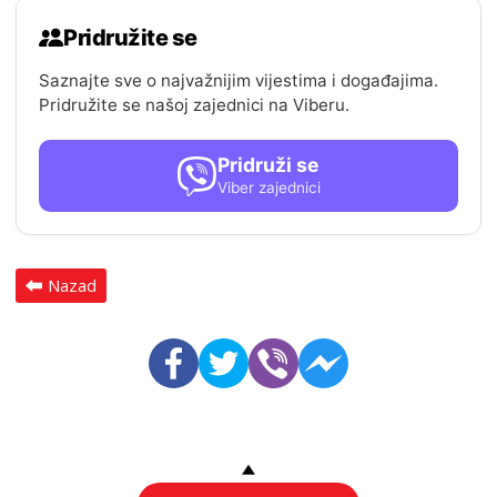
Pridružite se
Saznajte sve o najvažnijim vijestima i događajima.
Pridružite se našoj zajednici na Viberu.
Pridruži se
Viber zajednici
Nazad