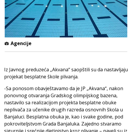
Agencije
Iz Javnog preduzeća „Akvana“ saopštili su da nastavljaju
projekat besplatne škole plivanja.
-Sa ponosom obavještavamo da je JP „Akvana“, nakon
ponovnog otvaranja Gradskog olimpijskog bazena,
nastavilo sa realizacijom projekta besplatne obuke
neplivača za učenike drugih razreda osnovnih škola u
Banjaluci. Besplatna obuka je, kao i svake godine, pod
pokroviteljstvom Grada Banjaluka. Zajedno stvaramo
sigurnije i srećnije djetinjstvo kroz plivanje – naveli su iz