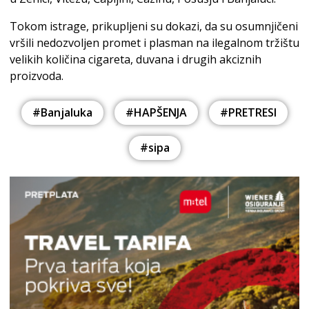
Tokom istrage, prikupljeni su dokazi, da su osumnjičeni
vršili nedozvoljen promet i plasman na ilegalnom tržištu
velikih količina cigareta, duvana i drugih akciznih
proizvoda.
#Banjaluka
#HAPŠENJA
#PRETRESI
#sipa