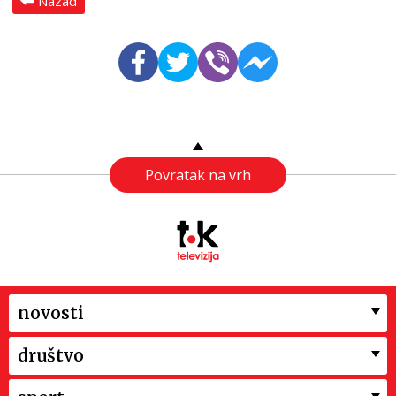
Nazad
Povratak na vrh
novosti
društvo