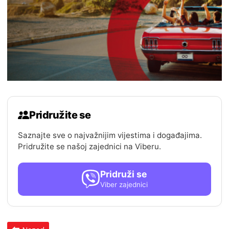
Pridružite se
Saznajte sve o najvažnijim vijestima i događajima.
Pridružite se našoj zajednici na Viberu.
Pridruži se
Viber zajednici