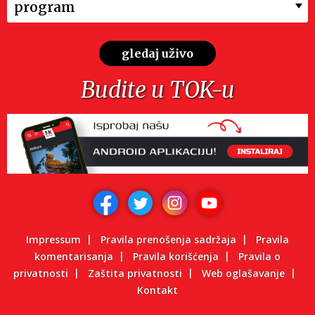
program
gledaj uživo
Budite u TOK-u
Impressum
Pravila prenošenja sadržaja
Pravila
komentarisanja
Pravila korišćenja
Pravila o
privatnosti
Zaštita privatnosti
Web oglašavanje
Kontakt