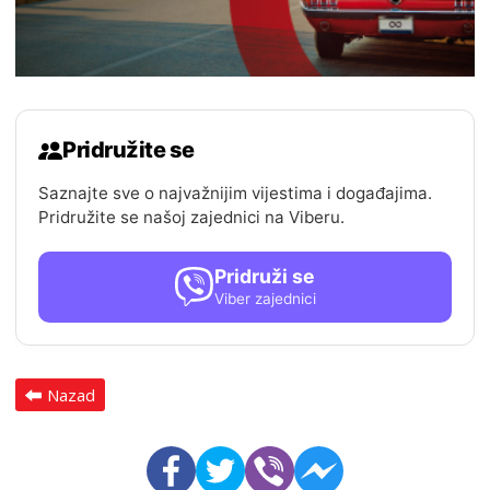
Pridružite se
Saznajte sve o najvažnijim vijestima i događajima.
Pridružite se našoj zajednici na Viberu.
Pridruži se
Viber zajednici
Nazad