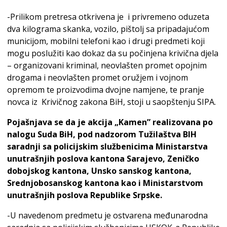
-Prilikom pretresa otkrivena je i privremeno oduzeta
dva kilograma skanka, vozilo, pištolj sa pripadajućom
municijom, mobilni telefoni kao i drugi predmeti koji
mogu poslužiti kao dokaz da su počinjena krivična djela
– organizovani kriminal, neovlašten promet opojnim
drogama i neovlašten promet oružjem i vojnom
opremom te proizvodima dvojne namjene, te pranje
novca iz Krivičnog zakona BiH, stoji u saopštenju SIPA.
Pojašnjava se da je akcija „Kamen” realizovana po
nalogu Suda BiH, pod nadzorom Tužilaštva BIH
saradnji sa policijskim službenicima Ministarstva
unutrašnjih poslova kantona Sarajevo, Zeničko
dobojskog kantona, Unsko sanskog kantona,
Srednjobosanskog kantona kao i Ministarstvom
unutrašnjih poslova Republike Srpske.
-U navedenom predmetu je ostvarena međunarodna