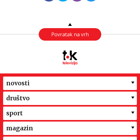
Povratak na vrh
novosti
društvo
sport
magazin