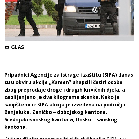
GLAS
Pripadnici Agencije za istrage i zaštitu (SIPA) danas
su u okviru akcije „Kamen” uhapsili četiri osobe
zbog preprodaje droge i drugih krivičnih djela, a
zaplijenjeno je dva kilograma skanka. Kako je
saopšteno iz SIPA akcija je izvedena na području
Banjaluke, Zeničko – dobojskog kantona,
Srednjobosanskog kantona, Unsko – sanskog
kantona.