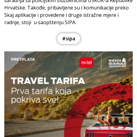
saradnja sa policijskim službenicima USKOK-a Republike
Hrvatske. Takođe, pribavljene su i komunikacije preko
Skaj aplikacije i provedene i druge istražne mjere i
radnje, stoji u saopštenju SIPA.
#sipa