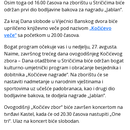
Osim toga od 16.00 časova na zborištu u Stričićima biće
održan prvi dio bodljavine bakova za nagradu „Jablan“.
Za kraj Dana slobode u Vijećnici Banskog dvora biće
upriličeno književno veče pod nazivom
„Kočićevo
veče“
sa početkom u 20.00 časova.
Bogat program očekuje vas i u nedjelju, 27. avgusta.
Naime, završnog trećeg dana ovogodišnjeg Kočićevog
zbora – Dana otadžbine u Stričićima biće održan bogat
kulturno-umjetnički program i obraćanje besjednika i
dobitnika „Kočićeve nagrade“. Na zborištu će se
nastaviti nadmetanje u narodnim vještinama i
sportovima uz učešće padobranaca, kao i drugi dio
bodljavine bakova, te dodjela nagrade „Jablan“.
Ovogodišnji „Kočićev zbor“ biće završen koncertom na
tvrđavi Kastel, kada će od 20.30 časova nastupiti „One
tri“. Ulaz na koncert biće slobodan.