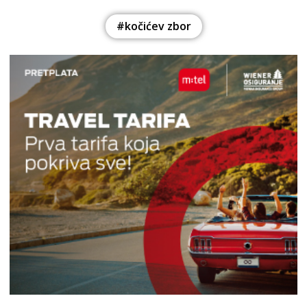
#kočićev zbor