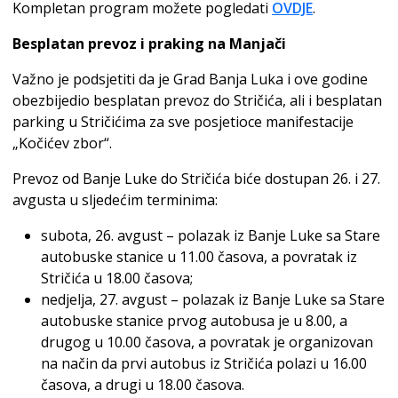
Kompletan program možete pogledati
OVDJE
.
Besplatan prevoz i praking na Manjači
Važno je podsjetiti da je Grad Banja Luka i ove godine
obezbijedio besplatan prevoz do Stričića, ali i besplatan
parking u Stričićima za sve posjetioce manifestacije
„Kočićev zbor“.
Prevoz od Banje Luke do Stričića biće dostupan 26. i 27.
avgusta u sljedećim terminima:
subota, 26. avgust – polazak iz Banje Luke sa Stare
autobuske stanice u 11.00 časova, a povratak iz
Stričića u 18.00 časova;
nedjelja, 27. avgust – polazak iz Banje Luke sa Stare
autobuske stanice prvog autobusa je u 8.00, a
drugog u 10.00 časova, a povratak je organizovan
na način da prvi autobus iz Stričića polazi u 16.00
časova, a drugi u 18.00 časova.