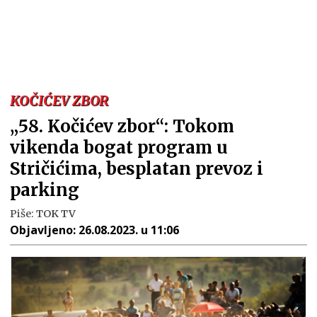
KOČIĆEV ZBOR
„58. Kočićev zbor“: Tokom
vikenda bogat program u
Stričićima, besplatan prevoz i
parking
Piše:
TOK TV
Objavljeno:
26.08.2023. u 11:06