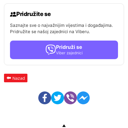
Pridružite se
Saznajte sve o najvažnijim vijestima i događajima.
Pridružite se našoj zajednici na Viberu.
Pridruži se
Viber zajednici
Nazad